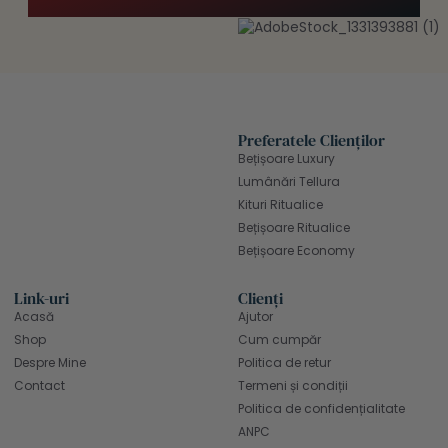
Preferatele Clienților
Bețișoare Luxury
Lumânări Tellura
Kituri Ritualice
Bețișoare Ritualice
Bețișoare Economy
Link-uri
Clienți
Acasă
Ajutor
Shop
Cum cumpăr
Despre Mine
Politica de retur
Contact
Termeni și condiții
Politica de confidențialitate
ANPC