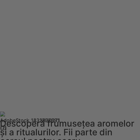
Descoperă frumusețea aromelor
și a ritualurilor. Fii parte din