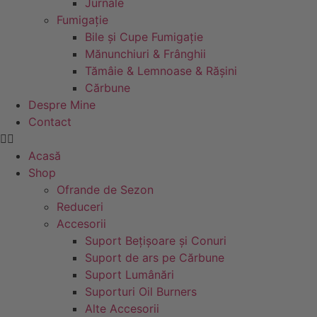
Jurnale
Fumigație
Bile și Cupe Fumigație
Mănunchiuri & Frânghii
Tămâie & Lemnoase & Rășini
Cărbune
Despre Mine
Contact
Acasă
Shop
Ofrande de Sezon
Reduceri
Accesorii
Suport Bețișoare și Conuri
Suport de ars pe Cărbune
Suport Lumânări
Suporturi Oil Burners
Alte Accesorii