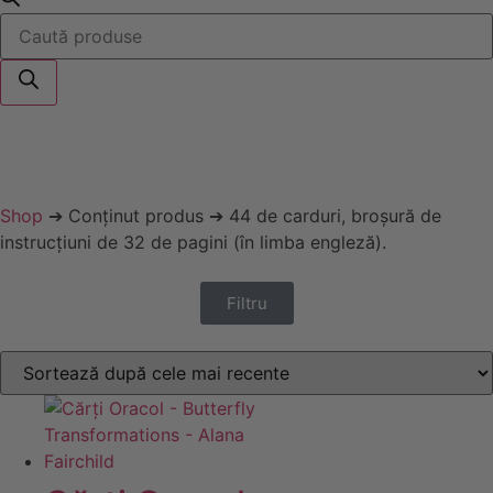
Shop
➔ Conținut produs ➔ 44 de carduri, broșură de
instrucțiuni de 32 de pagini (în limba engleză).
Filtru