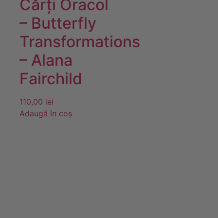
Cărţi Oracol
– Butterfly
Transformations
– Alana
Fairchild
110,00
lei
Adaugă în coș