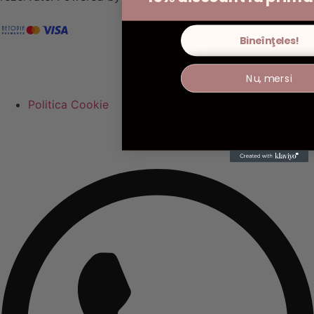
Bineînţeles!
Nu, mersi
Politica Cookie