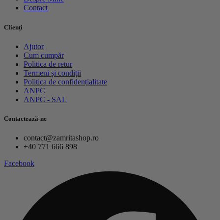
Contact
Clienți
Ajutor
Cum cumpăr
Politica de retur
Termeni și condiții
Politica de confidențialitate
ANPC
ANPC - SAL
Contactează-ne
contact@zamritashop.ro
+40 771 666 898
Facebook