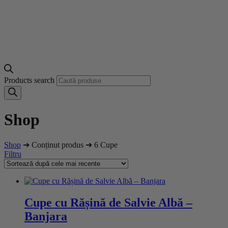
Products search
Shop
Shop
➔ Conținut produs ➔ 6 Cupe
Filtru
Cupe cu Rășină de Salvie Albă –
Banjara