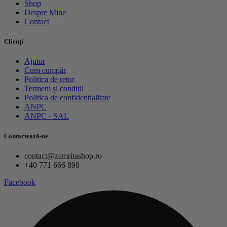
Shop
Despre Mine
Contact
Clienți
Ajutor
Cum cumpăr
Politica de retur
Termeni și condiții
Politica de confidențialitate
ANPC
ANPC - SAL
Contactează-ne
contact@zamritashop.ro
+40 771 666 898
Facebook