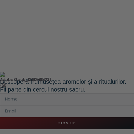
Descoperă frumusețea aromelor și a ritualurilor.
Fii parte din cercul nostru sacru.
SIGN UP