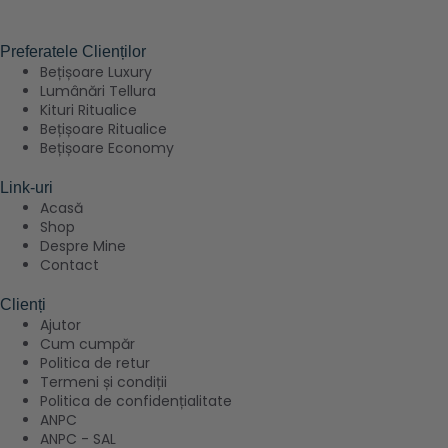
Preferatele Clienților
Bețișoare Luxury
Lumânări Tellura
Kituri Ritualice
Bețișoare Ritualice
Bețișoare Economy
Link-uri
Acasă
Shop
Despre Mine
Contact
Clienți
Ajutor
Cum cumpăr
Politica de retur
Termeni și condiții
Politica de confidențialitate
ANPC
ANPC - SAL