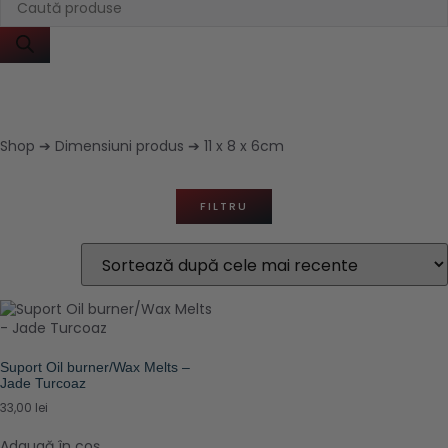
Shop
➔ Dimensiuni produs ➔ 11 x 8 x 6cm
FILTRU
Suport Oil burner/Wax Melts –
Jade Turcoaz
33,00
lei
Adaugă în coș