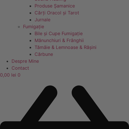
Produse Șamanice
Cărți Oracol și Tarot
Jurnale
Fumigație
Bile și Cupe Fumigație
Mănunchiuri & Frânghii
Tămâie & Lemnoase & Rășini
Cărbune
Despre Mine
Contact
0,00
lei
0