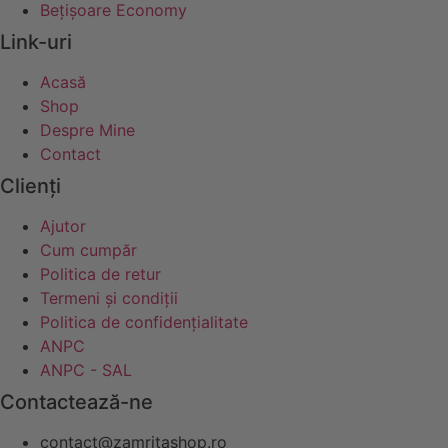
Bețișoare Economy
Link-uri
Acasă
Shop
Despre Mine
Contact
Clienți
Ajutor
Cum cumpăr
Politica de retur
Termeni și condiții
Politica de confidențialitate
ANPC
ANPC - SAL
Contactează-ne
contact@zamritashop.ro