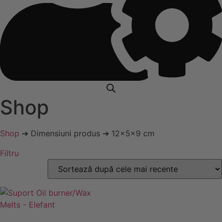
Shop
Shop
➔ Dimensiuni produs ➔ 12x5x9 cm
Filtru