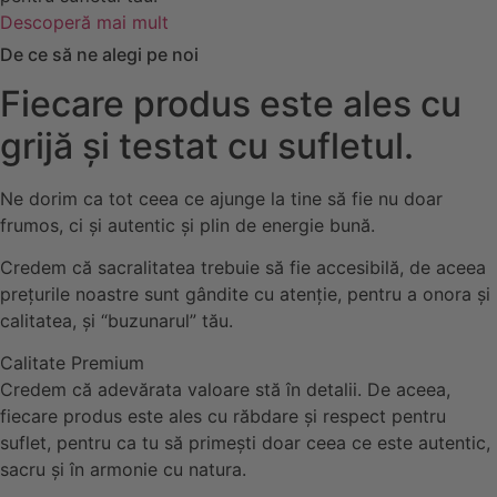
Descoperă mai mult
De ce să ne alegi pe noi
Fiecare produs este ales cu
grijă și testat cu sufletul.
Ne dorim ca tot ceea ce ajunge la tine să fie nu doar
frumos, ci și autentic și plin de energie bună.
Credem că sacralitatea trebuie să fie accesibilă, de aceea
prețurile noastre sunt gândite cu atenție, pentru a onora și
calitatea, și “buzunarul” tău.
Calitate Premium
Credem că adevărata valoare stă în detalii. De aceea,
fiecare produs este ales cu răbdare și respect pentru
suflet, pentru ca tu să primești doar ceea ce este autentic,
sacru și în armonie cu natura.