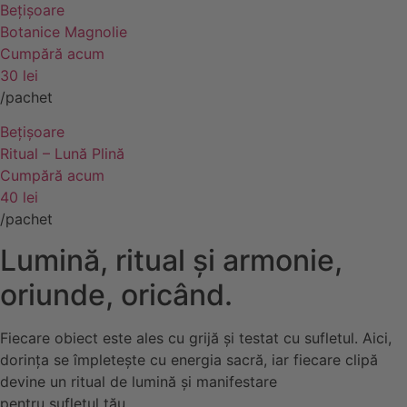
Bețișoare
Botanice Magnolie
Cumpără acum
30 lei
/pachet
Bețișoare
Ritual – Lună Plină
Cumpără acum
40 lei
/pachet
Lumină, ritual și armonie,
oriunde, oricând.
Fiecare obiect este ales cu grijă și testat cu sufletul. Aici,
dorința se împletește cu energia sacră, iar fiecare clipă
devine un ritual de lumină și manifestare
pentru sufletul tău.