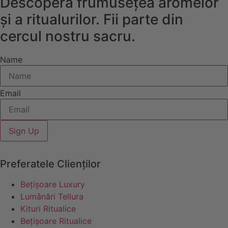
Descoperă frumusețea aromelor
și a ritualurilor. Fii parte din
cercul nostru sacru.
Name
Email
Sign Up
Preferatele Clienților
Bețișoare Luxury
Lumânări Tellura
Kituri Ritualice
Bețișoare Ritualice