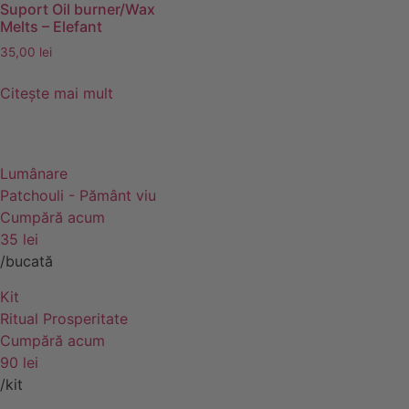
Suport Oil burner/Wax
Melts – Elefant
35,00
lei
Citește mai mult
Lumânare
Patchouli - Pământ viu
Cumpără acum
35 lei
/bucată
Kit
Ritual Prosperitate
Cumpără acum
90 lei
/kit