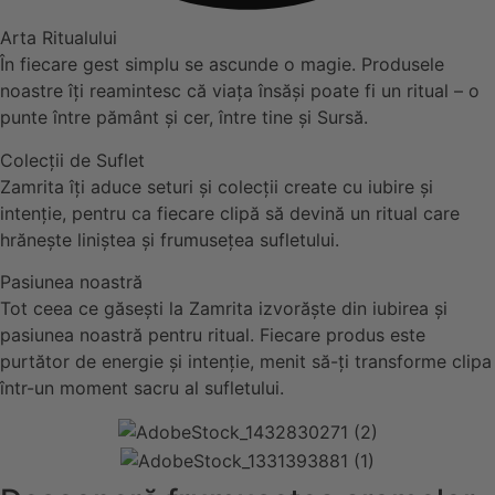
Arta Ritualului
În fiecare gest simplu se ascunde o magie. Produsele
noastre îți reamintesc că viața însăși poate fi un ritual – o
punte între pământ și cer, între tine și Sursă.
Colecții de Suflet
Zamrita îți aduce seturi și colecții create cu iubire și
intenție, pentru ca fiecare clipă să devină un ritual care
hrănește liniștea și frumusețea sufletului.
Pasiunea noastră
Tot ceea ce găsești la Zamrita izvorăște din iubirea și
pasiunea noastră pentru ritual. Fiecare produs este
purtător de energie și intenție, menit să-ți transforme clipa
într-un moment sacru al sufletului.