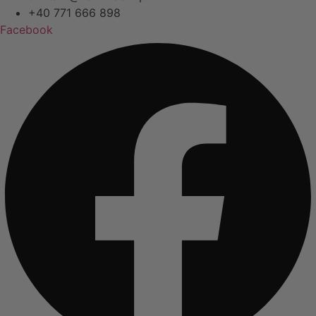
+40 771 666 898
Facebook