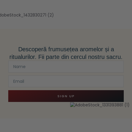
Descoperă frumusețea aromelor și a
ritualurilor. Fii parte din cercul nostru sacru.
SIGN UP