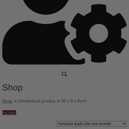
Shop
Shop
➔ Dimensiuni produs ➔ 30 x 8 x 6cm
FILTRU