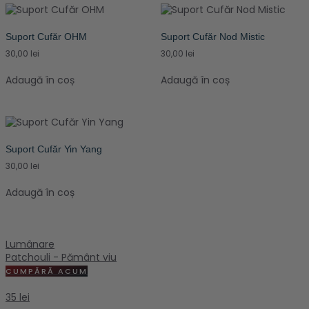
Suport Cufăr OHM
Suport Cufăr Nod Mistic
30,00
lei
30,00
lei
Adaugă în coș
Adaugă în coș
Suport Cufăr Yin Yang
30,00
lei
Adaugă în coș
Lumânare
Patchouli - Pământ viu
CUMPĂRĂ ACUM
35 lei