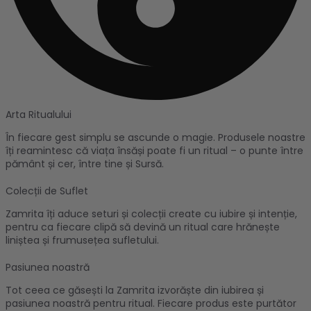
Arta Ritualului
În fiecare gest simplu se ascunde o magie. Produsele noastre
îți reamintesc că viața însăși poate fi un ritual – o punte între
pământ și cer, între tine și Sursă.
Colecții de Suflet
Zamrita îți aduce seturi și colecții create cu iubire și intenție,
pentru ca fiecare clipă să devină un ritual care hrănește
liniștea și frumusețea sufletului.
Pasiunea noastră
Tot ceea ce găsești la Zamrita izvorăște din iubirea și
pasiunea noastră pentru ritual. Fiecare produs este purtător