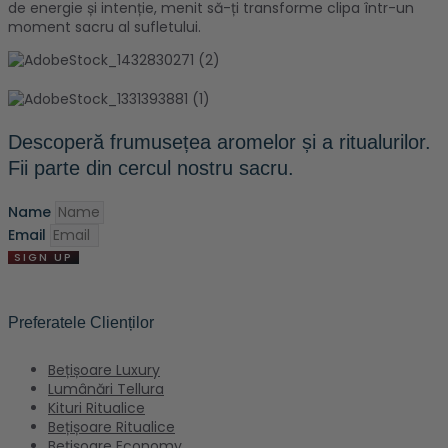
de energie și intenție, menit să-ți transforme clipa într-un
moment sacru al sufletului.
Descoperă frumusețea aromelor și a ritualurilor.
Fii parte din cercul nostru sacru.
Name
Email
SIGN UP
Preferatele Clienților
Bețișoare Luxury
Lumânări Tellura
Kituri Ritualice
Bețișoare Ritualice
Bețișoare Economy