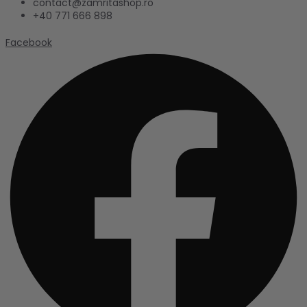
contact@zamritashop.ro
+40 771 666 898
Facebook