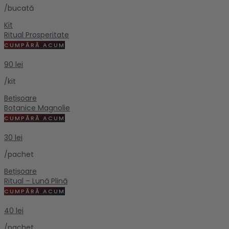
/bucată
Kit
Ritual Prosperitate
CUMPĂRĂ ACUM
90 lei
/kit
Bețișoare
Botanice Magnolie
CUMPĂRĂ ACUM
30 lei
/pachet
Bețișoare
Ritual – Lună Plină
CUMPĂRĂ ACUM
40 lei
/pachet