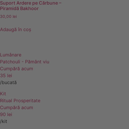
Suport Ardere pe Cărbune –
Piramidă Bakhoor
30,00
lei
Adaugă în coș
Lumânare
Patchouli - Pământ viu
Cumpără acum
35 lei
/bucată
Kit
Ritual Prosperitate
Cumpără acum
90 lei
/kit