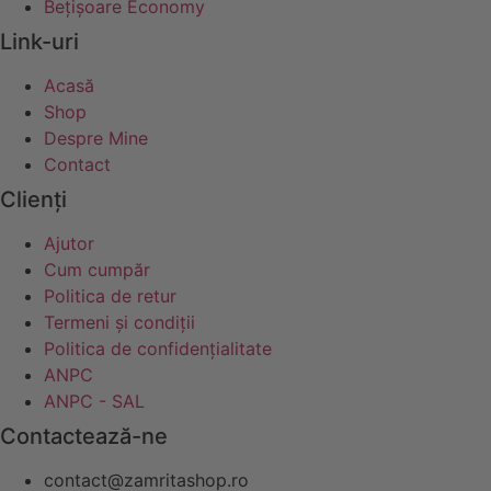
Bețișoare Economy
Link-uri
Acasă
Shop
Despre Mine
Contact
Clienți
Ajutor
Cum cumpăr
Politica de retur
Termeni și condiții
Politica de confidențialitate
ANPC
ANPC - SAL
Contactează-ne
contact@zamritashop.ro