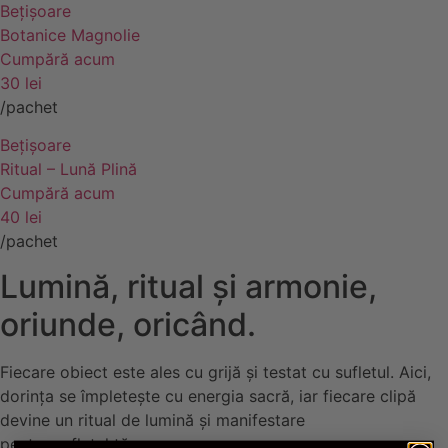
Bețișoare
Botanice Magnolie
Cumpără acum
30 lei
/pachet
Bețișoare
Ritual – Lună Plină
Cumpără acum
40 lei
/pachet
Lumină, ritual și armonie,
oriunde, oricând.
Fiecare obiect este ales cu grijă și testat cu sufletul. Aici,
dorința se împletește cu energia sacră, iar fiecare clipă
devine un ritual de lumină și manifestare
pentru sufletul tău.