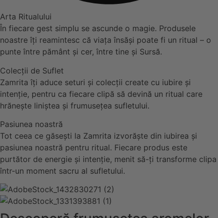
Arta Ritualului
În fiecare gest simplu se ascunde o magie. Produsele
noastre îți reamintesc că viața însăși poate fi un ritual – o
punte între pământ și cer, între tine și Sursă.
Colecții de Suflet
Zamrita îți aduce seturi și colecții create cu iubire și
intenție, pentru ca fiecare clipă să devină un ritual care
hrănește liniștea și frumusețea sufletului.
Pasiunea noastră
Tot ceea ce găsești la Zamrita izvorăște din iubirea și
pasiunea noastră pentru ritual. Fiecare produs este
purtător de energie și intenție, menit să-ți transforme clipa
într-un moment sacru al sufletului.