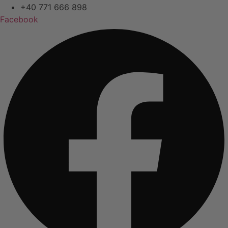
+40 771 666 898
Facebook