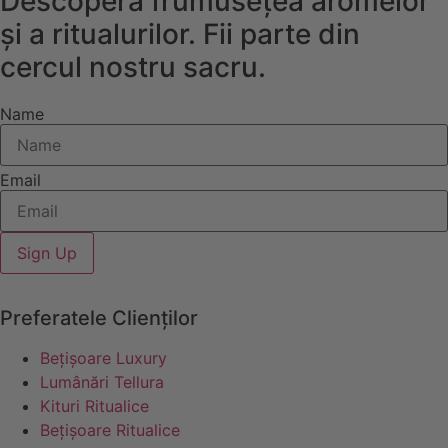
Descoperă frumusețea aromelor
și a ritualurilor. Fii parte din
cercul nostru sacru.
Name
Email
Sign Up
Preferatele Clienților
Bețișoare Luxury
Lumânări Tellura
Kituri Ritualice
Bețișoare Ritualice