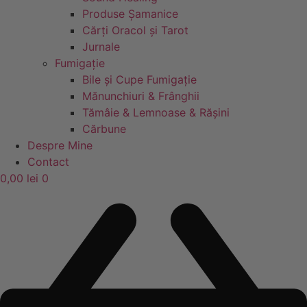
Produse Șamanice
Cărți Oracol și Tarot
Jurnale
Fumigație
Bile și Cupe Fumigație
Mănunchiuri & Frânghii
Tămâie & Lemnoase & Rășini
Cărbune
Despre Mine
Contact
0,00
lei
0