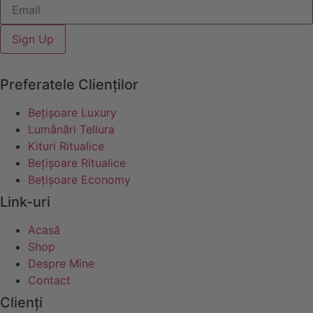
Sign Up
Preferatele Clienților
Bețișoare Luxury
Lumânări Tellura
Kituri Ritualice
Bețișoare Ritualice
Bețișoare Economy
Link-uri
Acasă
Shop
Despre Mine
Contact
Clienți