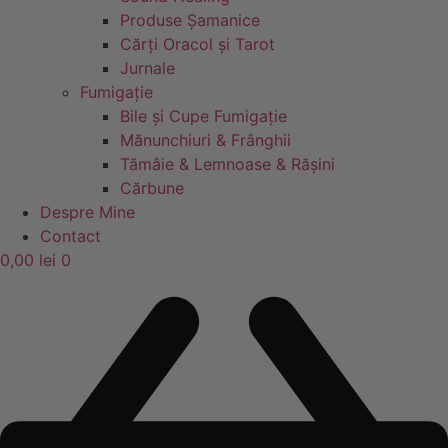
Produse Șamanice
Cărți Oracol și Tarot
Jurnale
Fumigație
Bile și Cupe Fumigație
Mănunchiuri & Frânghii
Tămâie & Lemnoase & Rășini
Cărbune
Despre Mine
Contact
0,00
lei
0