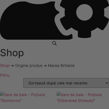
Shop
Shop
➔ Origine produs ➔ Marea Britanie
Filtru