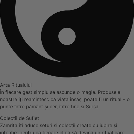
Arta Ritualului
În fiecare gest simplu se ascunde o magie. Produsele
noastre îți reamintesc că viața însăși poate fi un ritual – o
punte între pământ și cer, între tine și Sursă.
Colecții de Suflet
Zamrita îți aduce seturi și colecții create cu iubire și
intenție, pentru ca fiecare clipă să devină un ritual care