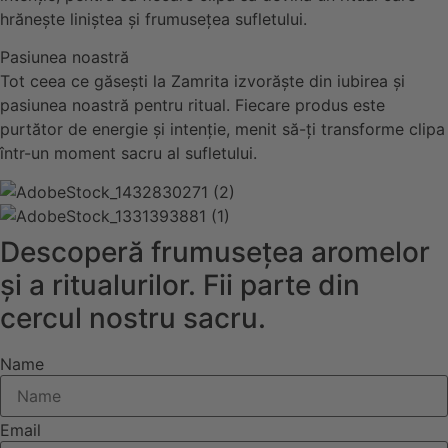
hrănește liniștea și frumusețea sufletului.
Pasiunea noastră
Tot ceea ce găsești la Zamrita izvorăște din iubirea și
pasiunea noastră pentru ritual. Fiecare produs este
purtător de energie și intenție, menit să-ți transforme clipa
într-un moment sacru al sufletului.
Descoperă frumusețea aromelor
și a ritualurilor. Fii parte din
cercul nostru sacru.
Name
Email