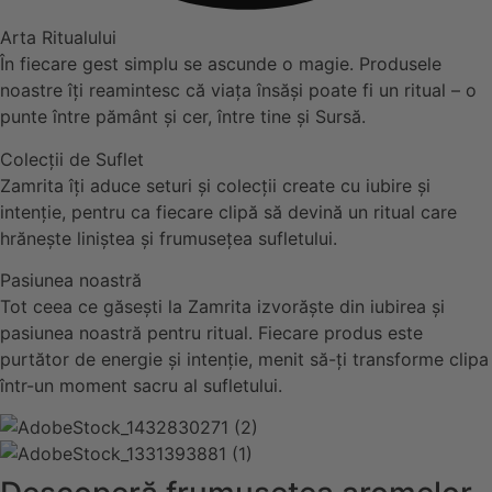
Arta Ritualului
În fiecare gest simplu se ascunde o magie. Produsele
noastre îți reamintesc că viața însăși poate fi un ritual – o
punte între pământ și cer, între tine și Sursă.
Colecții de Suflet
Zamrita îți aduce seturi și colecții create cu iubire și
intenție, pentru ca fiecare clipă să devină un ritual care
hrănește liniștea și frumusețea sufletului.
Pasiunea noastră
Tot ceea ce găsești la Zamrita izvorăște din iubirea și
pasiunea noastră pentru ritual. Fiecare produs este
purtător de energie și intenție, menit să-ți transforme clipa
într-un moment sacru al sufletului.