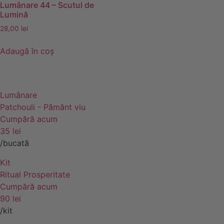
Lumânare 44 – Scutul de
Lumină
28,00
lei
Adaugă în coș
Lumânare
Patchouli - Pământ viu
Cumpără acum
35 lei
/bucată
Kit
Ritual Prosperitate
Cumpără acum
90 lei
/kit