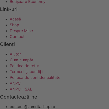
Bețișoare Economy
Link-uri
Acasă
Shop
Despre Mine
Contact
Clienți
Ajutor
Cum cumpăr
Politica de retur
Termeni și condiții
Politica de confidențialitate
ANPC
ANPC - SAL
Contactează-ne
contact@zamritashop.ro