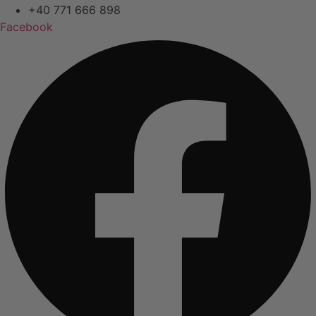
+40 771 666 898
Facebook