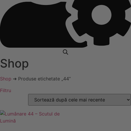
Shop
Shop
➔ Produse etichetate „44”
Filtru