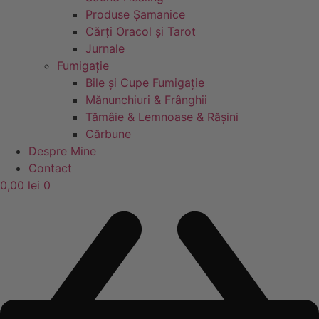
Produse Șamanice
Cărți Oracol și Tarot
Jurnale
Fumigație
Bile și Cupe Fumigație
Mănunchiuri & Frânghii
Tămâie & Lemnoase & Rășini
Cărbune
Despre Mine
Contact
0,00
lei
0