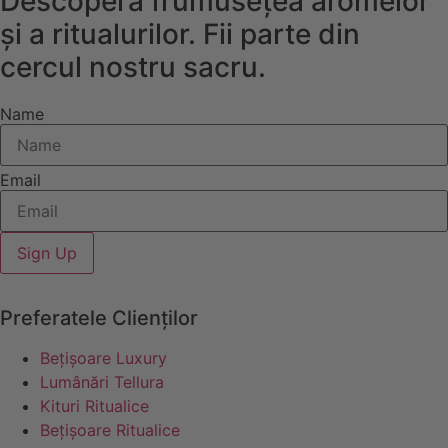
Descoperă frumusețea aromelor
și a ritualurilor. Fii parte din
cercul nostru sacru.
Name
Email
Sign Up
Preferatele Clienților
Bețișoare Luxury
Lumânări Tellura
Kituri Ritualice
Bețișoare Ritualice