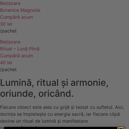
Bețișoare
Botanice Magnolie
Cumpără acum
30 lei
/pachet
Bețișoare
Ritual – Lună Plină
Cumpără acum
40 lei
/pachet
Lumină, ritual și armonie,
oriunde, oricând.
Fiecare obiect este ales cu grijă și testat cu sufletul. Aici,
dorința se împletește cu energia sacră, iar fiecare clipă
devine un ritual de lumină și manifestare
pentru sufletul tău.