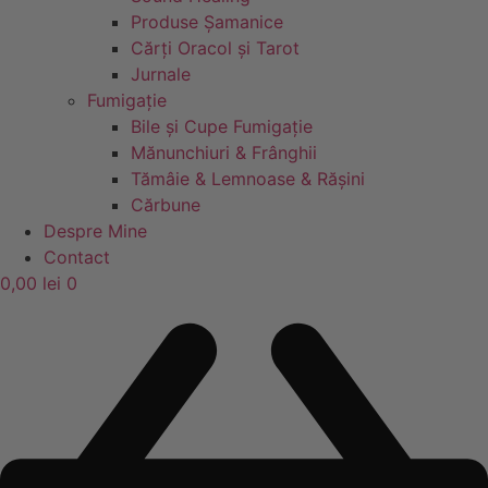
Produse Șamanice
Cărți Oracol și Tarot
Jurnale
Fumigație
Bile și Cupe Fumigație
Mănunchiuri & Frânghii
Tămâie & Lemnoase & Rășini
Cărbune
Despre Mine
Contact
0,00
lei
0