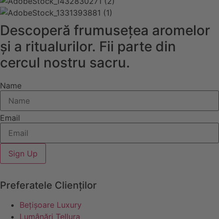
Descoperă frumusețea aromelor
și a ritualurilor. Fii parte din
cercul nostru sacru.
Name
Email
Sign Up
Preferatele Clienților
Bețișoare Luxury
Lumânări Tellura