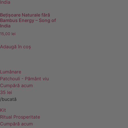
Bețișoare Naturale fără
Bambus Energy – Song of
India
15,00
lei
Adaugă în coș
Lumânare
Patchouli - Pământ viu
Cumpără acum
35 lei
/bucată
Kit
Ritual Prosperitate
Cumpără acum