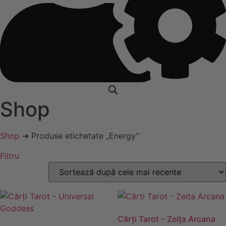
Shop
Shop
➔ Produse etichetate „Energy”
Filtru
Cărţi Tarot – Zeiţa Arcana