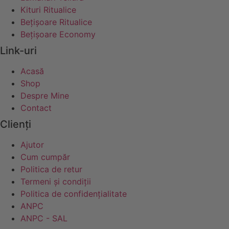
Kituri Ritualice
Bețișoare Ritualice
Bețișoare Economy
Link-uri
Acasă
Shop
Despre Mine
Contact
Clienți
Ajutor
Cum cumpăr
Politica de retur
Termeni și condiții
Politica de confidențialitate
ANPC
ANPC - SAL