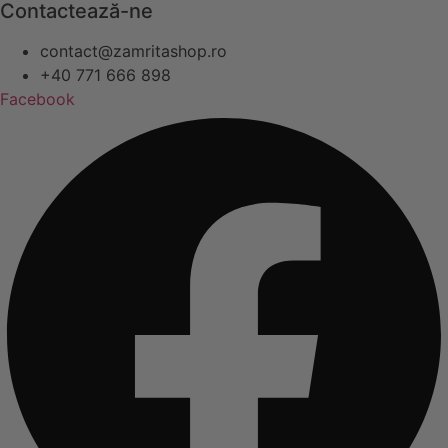
Contactează-ne
contact@zamritashop.ro
+40 771 666 898
Facebook