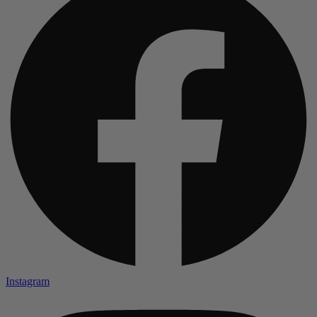
Instagram