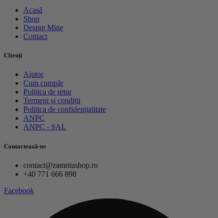
Acasă
Shop
Despre Mine
Contact
Clienți
Ajutor
Cum cumpăr
Politica de retur
Termeni și condiții
Politica de confidențialitate
ANPC
ANPC - SAL
Contactează-ne
contact@zamritashop.ro
+40 771 666 898
Facebook