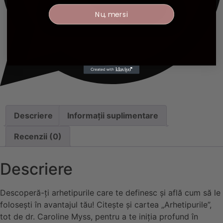
Nu, mersi
Descriere
Informații suplimentare
Recenzii (0)
Descriere
Descoperă-ți arhetipurile care te definesc și află cum să le
folosești în avantajul tău! Citește și cartea „Arhetipurile”,
tot de dr. Caroline Myss, pentru a te iniția profund în