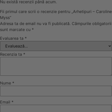
Nu există recenzii până acum.
Fii primul care scrii o recenzie pentru „Arhetipuri – Caroline
Myss”
Adresa ta de email nu va fi publicată.
Câmpurile obligatorii
sunt marcate cu
*
Evaluarea ta
*
Recenzia ta
*
Nume
*
Email
*