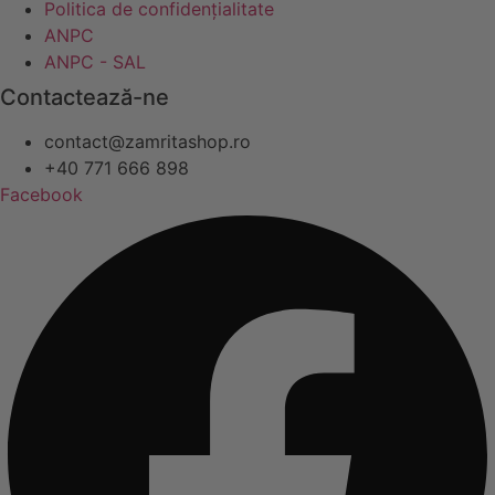
Politica de confidențialitate
ANPC
ANPC - SAL
Contactează-ne
contact@zamritashop.ro
+40 771 666 898
Facebook