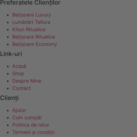
Preferatele Clienților
Bețișoare Luxury
Lumânări Tellura
Kituri Ritualice
Bețișoare Ritualice
Bețișoare Economy
Link-uri
Acasă
Shop
Despre Mine
Contact
Clienți
Ajutor
Cum cumpăr
Politica de retur
Termeni și condiții