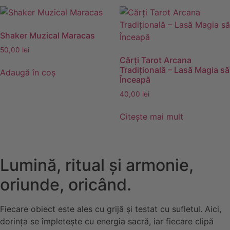
Shaker Muzical Maracas
50,00
lei
Cărţi Tarot Arcana
Tradițională – Lasă Magia să
Adaugă în coș
Înceapă
40,00
lei
Citește mai mult
Lumină, ritual și armonie,
oriunde, oricând.
Fiecare obiect este ales cu grijă și testat cu sufletul. Aici,
dorința se împletește cu energia sacră, iar fiecare clipă