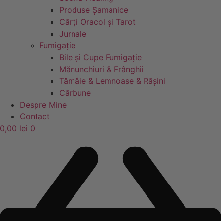
Produse Șamanice
Cărți Oracol și Tarot
Jurnale
Fumigație
Bile și Cupe Fumigație
Mănunchiuri & Frânghii
Tămâie & Lemnoase & Rășini
Cărbune
Despre Mine
Contact
0,00
lei
0