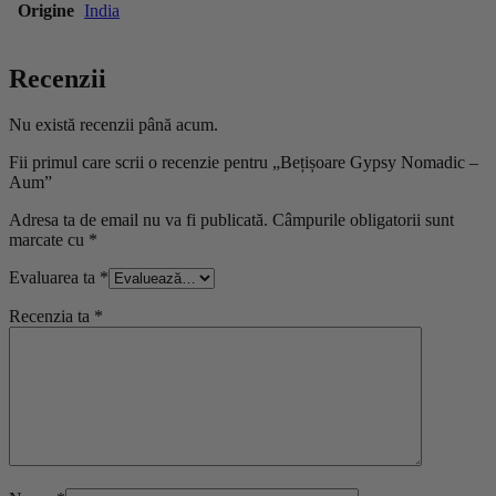
Origine
India
Recenzii
Nu există recenzii până acum.
Fii primul care scrii o recenzie pentru „Bețișoare Gypsy Nomadic –
Aum”
Adresa ta de email nu va fi publicată.
Câmpurile obligatorii sunt
marcate cu
*
Evaluarea ta
*
Recenzia ta
*