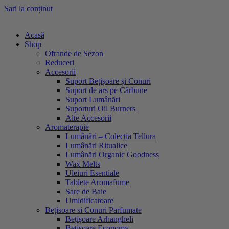
Sari la conținut
Acasă
Shop
Ofrande de Sezon
Reduceri
Accesorii
Suport Bețișoare și Conuri
Suport de ars pe Cărbune
Suport Lumânări
Suporturi Oil Burners
Alte Accesorii
Aromaterapie
Lumânări – Colecția Tellura
Lumânări Ritualice
Lumânări Organic Goodness
Wax Melts
Uleiuri Esentiale
Tablete Aromafume
Sare de Baie
Umidificatoare
Bețisoare si Conuri Parfumate
Bețișoare Arhangheli
Bețișoare Economy