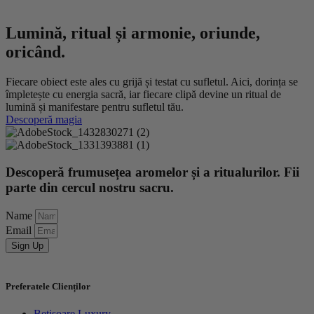
Lumină, ritual și armonie, oriunde,
oricând.
Fiecare obiect este ales cu grijă și testat cu sufletul. Aici, dorința se
împletește cu energia sacră, iar fiecare clipă devine un ritual de
lumină și manifestare pentru sufletul tău.
Descoperă magia
Descoperă frumusețea aromelor și a ritualurilor. Fii
parte din cercul nostru sacru.
Name
Email
Sign Up
Preferatele Clienților
Bețișoare Luxury