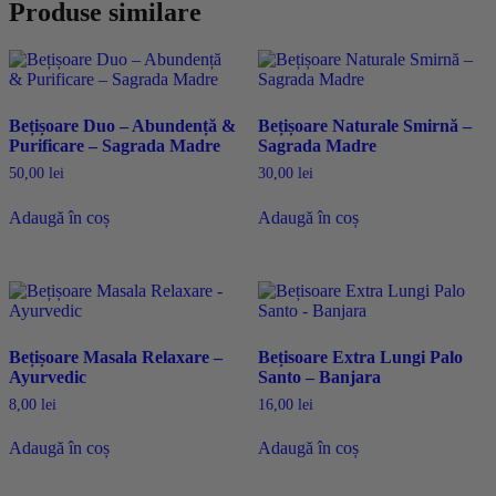
Produse similare
Bețișoare Duo – Abundență &
Bețișoare Naturale Smirnă –
Purificare – Sagrada Madre
Sagrada Madre
50,00
lei
30,00
lei
Adaugă în coș
Adaugă în coș
Bețișoare Masala Relaxare –
Bețisoare Extra Lungi Palo
Ayurvedic
Santo – Banjara
8,00
lei
16,00
lei
Adaugă în coș
Adaugă în coș