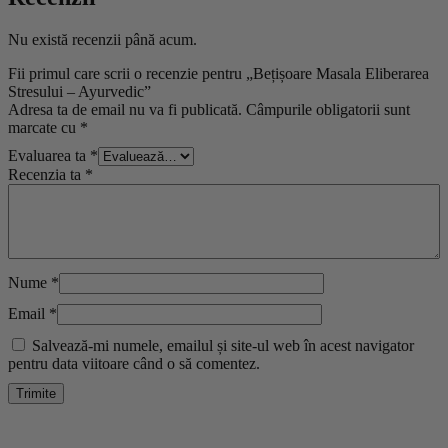
Nu există recenzii până acum.
Fii primul care scrii o recenzie pentru „Bețișoare Masala Eliberarea
Stresului – Ayurvedic”
Adresa ta de email nu va fi publicată.
Câmpurile obligatorii sunt
marcate cu
*
Evaluarea ta
*
Recenzia ta
*
Nume
*
Email
*
Salvează-mi numele, emailul și site-ul web în acest navigator
pentru data viitoare când o să comentez.