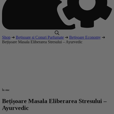
Shop
➔
Bețisoare si Conuri Parfumate
➔
Bețișoare Economy
➔
Bețișoare Masala Eliberarea Stresului – Ayurvedic
În stoc
Bețișoare Masala Eliberarea Stresului –
Ayurvedic