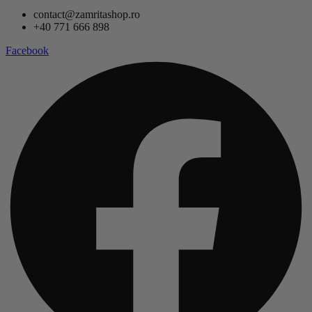
contact@zamritashop.ro
+40 771 666 898
Facebook