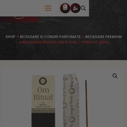
0
SHOP
➔
BEȚISOARE SI CONURI PARFUMATE
➔
BEȚIȘOARE PREMIUM
➔ BEȚIȘOARE MASALA OM RITUAL – SONG OF INDIA