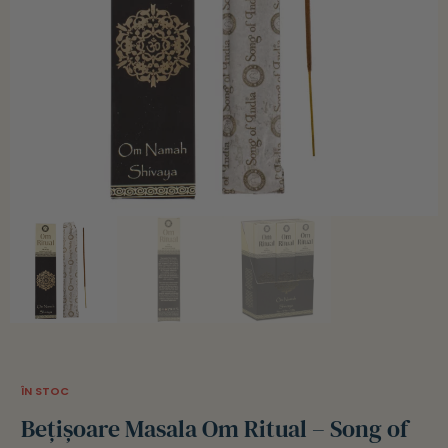
ÎN STOC
Bețișoare Masala Om Ritual – Song of