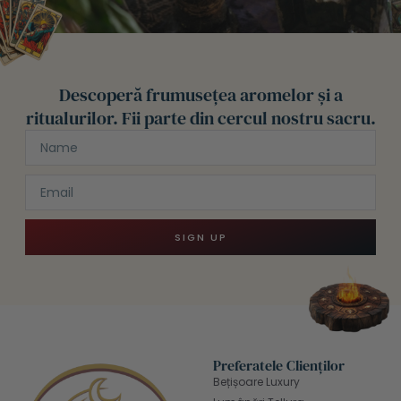
Descoperă frumusețea aromelor și a
ritualurilor. Fii parte din cercul nostru sacru.
SIGN UP
Preferatele Clienților
Bețișoare Luxury