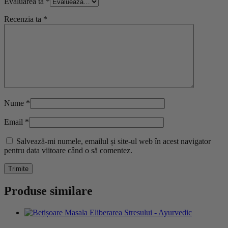
Evaluarea ta
*
Recenzia ta
*
Nume
*
Email
*
Salvează-mi numele, emailul și site-ul web în acest navigator
pentru data viitoare când o să comentez.
Produse similare