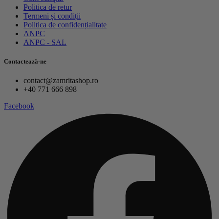
Politica de retur
Termeni și condiții
Politica de confidențialitate
ANPC
ANPC - SAL
Contactează-ne
contact@zamritashop.ro
+40 771 666 898
Facebook