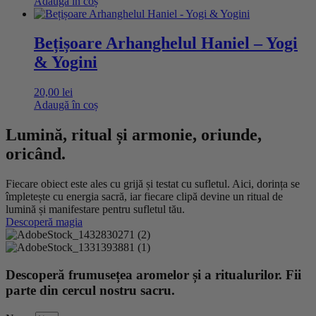
Adaugă în coș
Bețișoare Arhanghelul Haniel – Yogi
& Yogini
20,00
lei
Adaugă în coș
Lumină, ritual și armonie, oriunde,
oricând.
Fiecare obiect este ales cu grijă și testat cu sufletul. Aici, dorința se
împletește cu energia sacră, iar fiecare clipă devine un ritual de
lumină și manifestare pentru sufletul tău.
Descoperă magia
Descoperă frumusețea aromelor și a ritualurilor. Fii
parte din cercul nostru sacru.