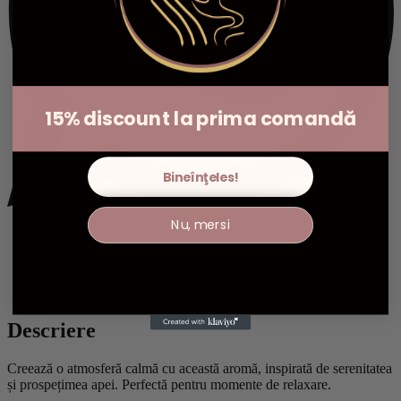
15% discount la prima comandă
Bineînţeles!
Nu, mersi
Descriere
Informații suplimentare
Recenzii (0)
Descriere
Creează o atmosferă calmă cu această aromă, inspirată de serenitatea
și prospețimea apei. Perfectă pentru momente de relaxare.