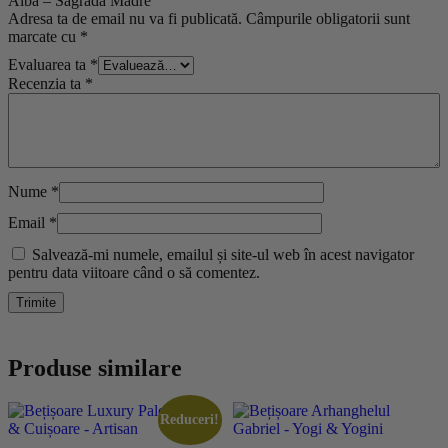
Albă – Sagrada Madre”
Adresa ta de email nu va fi publicată.
Câmpurile obligatorii sunt
marcate cu
*
Evaluarea ta
*
Recenzia ta
*
Nume
*
Email
*
Salvează-mi numele, emailul și site-ul web în acest navigator
pentru data viitoare când o să comentez.
Produse similare
Reduceri!