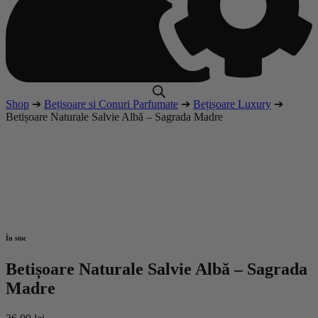
Shop
➔
Bețisoare si Conuri Parfumate
➔
Bețișoare Luxury
➔
Betișoare Naturale Salvie Albă – Sagrada Madre
În stoc
Betișoare Naturale Salvie Albă – Sagrada
Madre