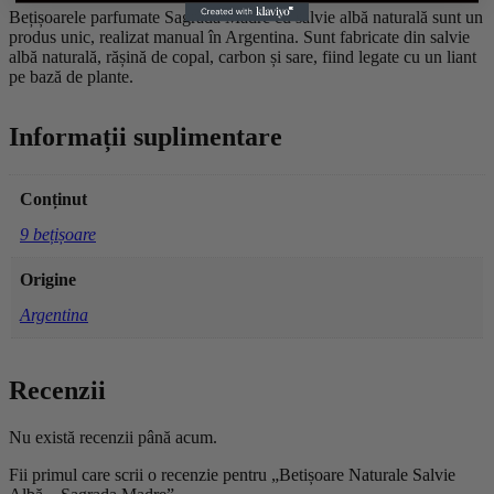
Bețișoarele parfumate
Sagrada Madre
cu salvie albă naturală sunt un
produs unic, realizat manual în Argentina. Sunt fabricate din salvie
albă naturală, rășină de copal, carbon și sare, fiind legate cu un liant
pe bază de plante.
Informații suplimentare
Conținut
9 bețișoare
Origine
Argentina
Recenzii
Nu există recenzii până acum.
Fii primul care scrii o recenzie pentru „Betișoare Naturale Salvie