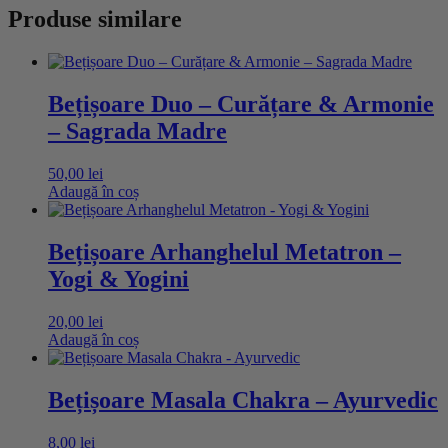
Produse similare
Bețișoare Duo – Curățare & Armonie
– Sagrada Madre
50,00
lei
Adaugă în coș
Bețișoare Arhanghelul Metatron –
Yogi & Yogini
20,00
lei
Adaugă în coș
Bețișoare Masala Chakra – Ayurvedic
8,00
lei