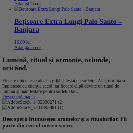
Adaugă în coș
Bețisoare Extra Lungi Palo Santo –
Banjara
16,00
lei
Adaugă în coș
Lumină, ritual și armonie, oriunde,
oricând.
Fiecare obiect este ales cu grijă și testat cu sufletul. Aici, dorința se
împletește cu energia sacră, iar fiecare clipă devine un ritual de
lumină și manifestare pentru sufletul tău.
Descoperă magia
Descoperă frumusețea aromelor și a ritualurilor. Fii
parte din cercul nostru sacru.