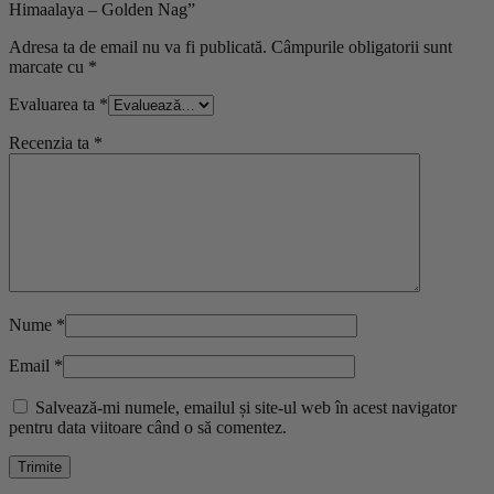
Himaalaya – Golden Nag”
Adresa ta de email nu va fi publicată.
Câmpurile obligatorii sunt
marcate cu
*
Evaluarea ta
*
Recenzia ta
*
Nume
*
Email
*
Salvează-mi numele, emailul și site-ul web în acest navigator
pentru data viitoare când o să comentez.