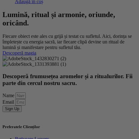
Adaugă în coș
Lumină, ritual și armonie, oriunde,
oricând.
Fiecare obiect este ales cu grijă și testat cu sufletul. Aici, dorința se
împletește cu energia sacră, iar fiecare clipă devine un ritual de
lumină și manifestare pentru sufletul tău.
Descoperă magia
Descoperă frumusețea aromelor și a ritualurilor. Fii
parte din cercul nostru sacru.
Name
Email
Sign Up
Preferatele Clienților
Bețișoare Luxury