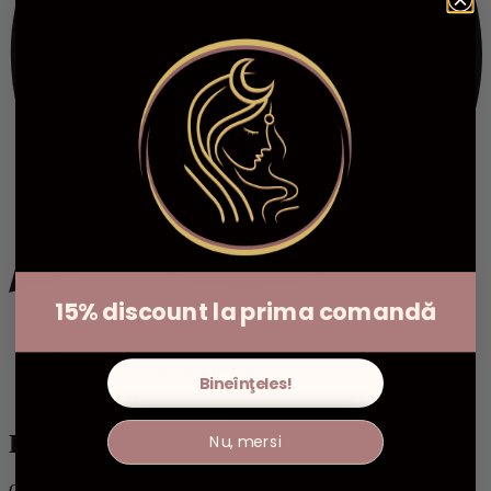
15% discount la prima comandă
Descriere
Informații suplimentare
Bineînţeles!
Recenzii (0)
Descriere
Nu, mersi
Creat pentru a susține practicile de manifestare, acest bețișor