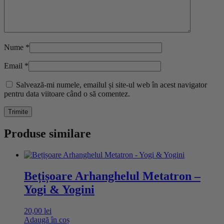
Nume
*
Email
*
Salvează-mi numele, emailul și site-ul web în acest navigator
pentru data viitoare când o să comentez.
Produse similare
Bețișoare Arhanghelul Metatron –
Yogi & Yogini
20,00
lei
Adaugă în coș