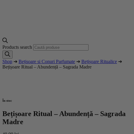
Products search
Shop
➔
Bețisoare si Conuri Parfumate
➔
Bețișoare Ritualice
➔
Bețișoare Ritual – Abundență – Sagrada Madre
În stoc
Bețișoare Ritual – Abundență – Sagrada
Madre