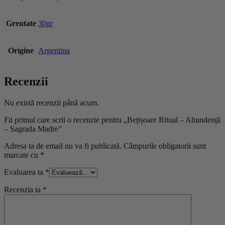
Greutate
30gr
Origine
Argentina
Recenzii
Nu există recenzii până acum.
Fii primul care scrii o recenzie pentru „Bețișoare Ritual – Abundență
– Sagrada Madre”
Adresa ta de email nu va fi publicată.
Câmpurile obligatorii sunt
marcate cu
*
Evaluarea ta
*
Recenzia ta
*