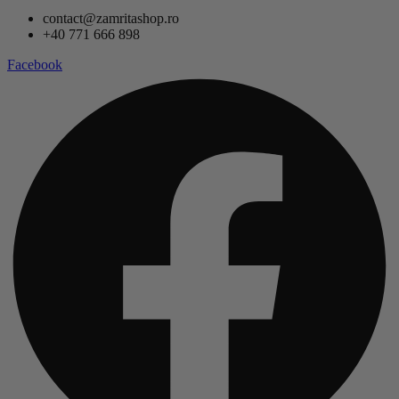
contact@zamritashop.ro
+40 771 666 898
Facebook