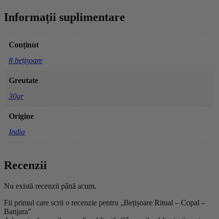
Informații suplimentare
Conținut
8 bețișoare
Greutate
30gr
Origine
India
Recenzii
Nu există recenzii până acum.
Fii primul care scrii o recenzie pentru „Bețișoare Ritual – Copal –
Banjara”