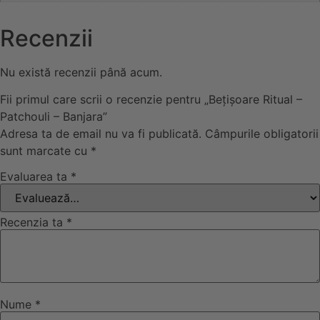
Recenzii
Nu există recenzii până acum.
Fii primul care scrii o recenzie pentru „Bețișoare Ritual –
Patchouli – Banjara”
Adresa ta de email nu va fi publicată.
Câmpurile obligatorii
sunt marcate cu
*
Evaluarea ta
*
Recenzia ta
*
Nume
*