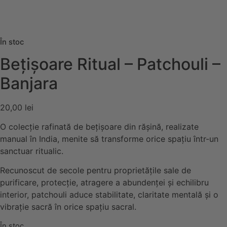
În stoc
Bețișoare Ritual – Patchouli –
Banjara
20,00
lei
O colecție rafinată de bețișoare din rășină, realizate
manual în India, menite să transforme orice spațiu într-un
sanctuar ritualic.
Recunoscut de secole pentru proprietățile sale de
purificare, protecție, atragere a abundenței și echilibru
interior, patchouli aduce stabilitate, claritate mentală și o
vibrație sacră în orice spațiu sacral.
În stoc