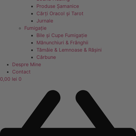
Produse Șamanice
Cărți Oracol și Tarot
Jurnale
Fumigație
Bile și Cupe Fumigație
Mănunchiuri & Frânghii
Tămâie & Lemnoase & Rășini
Cărbune
Despre Mine
Contact
0,00
lei
0