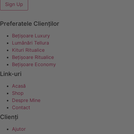
Sign Up
Preferatele Clienților
Bețișoare Luxury
Lumânări Tellura
Kituri Ritualice
Bețișoare Ritualice
Bețișoare Economy
Link-uri
Acasă
Shop
Despre Mine
Contact
Clienți
Ajutor