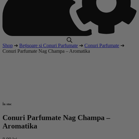
Shop
➔
Bețisoare si Conuri Parfumate
➔
Conuri Parfumate
➔
Conuri Parfumate Nag Champa – Aromatika
În stoc
Conuri Parfumate Nag Champa –
Aromatika