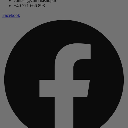
contact@zamritashop.ro
+40 771 666 898
Facebook