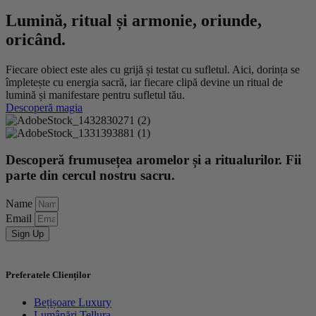
Lumină, ritual și armonie, oriunde,
oricând.
Fiecare obiect este ales cu grijă și testat cu sufletul. Aici, dorința se
împletește cu energia sacră, iar fiecare clipă devine un ritual de
lumină și manifestare pentru sufletul tău.
Descoperă magia
Descoperă frumusețea aromelor și a ritualurilor. Fii
parte din cercul nostru sacru.
Name
Email
Sign Up
Preferatele Clienților
Bețișoare Luxury
Lumânări Tellura