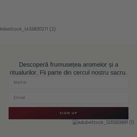
Descoperă frumusețea aromelor și a
ritualurilor. Fii parte din cercul nostru sacru.
SIGN UP