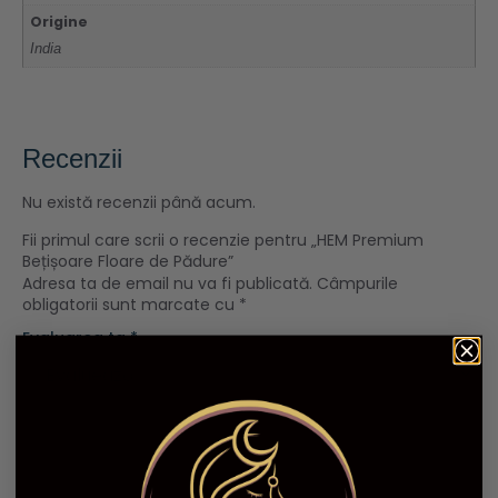
Origine
India
Recenzii
Nu există recenzii până acum.
Fii primul care scrii o recenzie pentru „HEM Premium
Bețișoare Floare de Pădure”
Adresa ta de email nu va fi publicată.
Câmpurile
obligatorii sunt marcate cu
*
Evaluarea ta
*
Recenzia ta
*