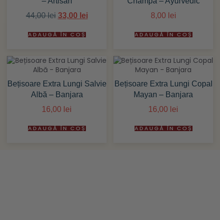
– Artisan
Champa – Ayurvedic
44,00
lei
33,00
lei
8,00
lei
ADAUGĂ ÎN COȘ
ADAUGĂ ÎN COȘ
Bețisoare Extra Lungi Salvie
Bețisoare Extra Lungi Copal
Albă – Banjara
Mayan – Banjara
16,00
lei
16,00
lei
ADAUGĂ ÎN COȘ
ADAUGĂ ÎN COȘ