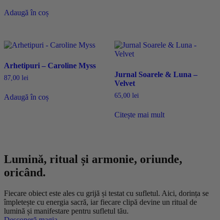
Adaugă în coș
Arhetipuri – Caroline Myss
Jurnal Soarele & Luna –
87,00
lei
Velvet
65,00
lei
Adaugă în coș
Citește mai mult
Lumină, ritual și armonie, oriunde,
oricând.
Fiecare obiect este ales cu grijă și testat cu sufletul. Aici, dorința se
împletește cu energia sacră, iar fiecare clipă devine un ritual de
lumină și manifestare pentru sufletul tău.
Descoperă magia