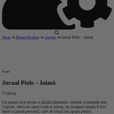
Shop
➔
Ritual Healing
➔
Jurnale
➔ Jurnal Piele – Inimă
În stoc
Jurnal Piele – Inimă
77,00
lei
Un jurnal creat pentru a găzdui gândurile, emoțiile și intuițiile tale.
Coperta oferă un aspect cald și rafinat, iar designul simplu îl face
ideal ca jurnal personal, caiet de visuri sau spațiu pentru