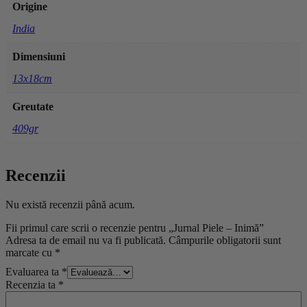
Origine
India
Dimensiuni
13x18cm
Greutate
409gr
Recenzii
Nu există recenzii până acum.
Fii primul care scrii o recenzie pentru „Jurnal Piele – Inimă”
Adresa ta de email nu va fi publicată.
Câmpurile obligatorii sunt
marcate cu
*
Evaluarea ta
*
Recenzia ta
*