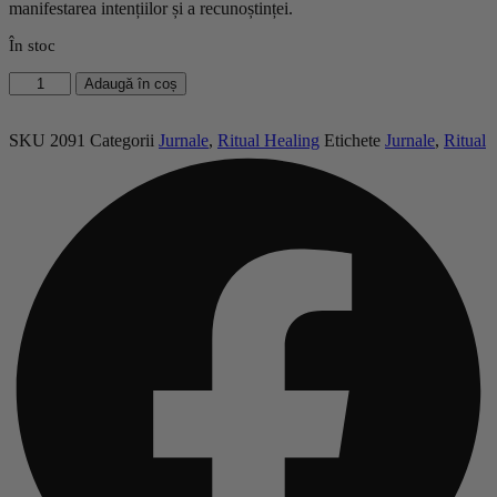
manifestarea intențiilor și a recunoștinței.
În stoc
Cantitate
Adaugă în coș
Jurnal
Piele
–
SKU
2091
Categorii
Jurnale
,
Ritual Healing
Etichete
Jurnale
,
Ritual
Inimă