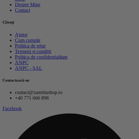
Despre Mine
Contact
Clienți
Ajutor
Cum cumpăr
Politica de retur
Termeni și condiții
Politica de confidențialitate
ANPC
ANPC - SAL
Contactează-ne
contact@zamritashop.ro
+40 771 666 898
Facebook