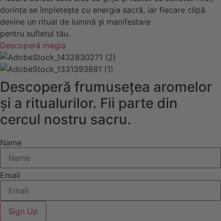
dorința se împletește cu energia sacră, iar fiecare clipă
devine un ritual de lumină și manifestare
pentru sufletul tău.
Descoperă magia
Descoperă frumusețea aromelor
și a ritualurilor. Fii parte din
cercul nostru sacru.
Name
Email
Sign Up