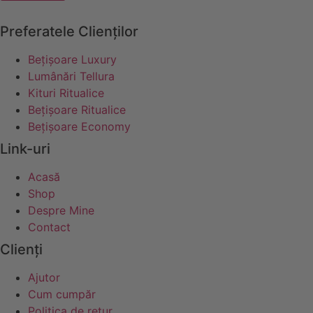
Preferatele Clienților
Bețișoare Luxury
Lumânări Tellura
Kituri Ritualice
Bețișoare Ritualice
Bețișoare Economy
Link-uri
Acasă
Shop
Despre Mine
Contact
Clienți
Ajutor
Cum cumpăr
Politica de retur