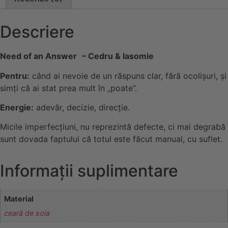
Descriere
Need of an Answer
– Cedru & Iasomie
Pentru:
când ai nevoie de un răspuns clar, fără ocolișuri, și
simți că ai stat prea mult în „poate”.
Energie:
adevăr, decizie, direcție.
Micile imperfecțiuni, nu reprezintă defecte, ci mai degrabă
sunt dovada faptului că totul este făcut manual, cu suflet.
Informații suplimentare
Material
ceară de soia