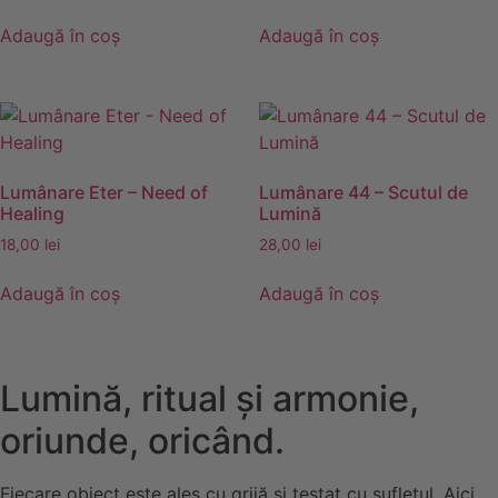
Adaugă în coș
Adaugă în coș
Lumânare Eter – Need of
Lumânare 44 – Scutul de
Healing
Lumină
18,00
lei
28,00
lei
Adaugă în coș
Adaugă în coș
Lumină, ritual și armonie,
oriunde, oricând.
Fiecare obiect este ales cu grijă și testat cu sufletul. Aici,