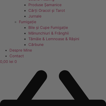
Produse Șamanice
Cărți Oracol și Tarot
Jurnale
Fumigație
Bile și Cupe Fumigație
Mănunchiuri & Frânghii
Tămâie & Lemnoase & Rășini
Cărbune
Despre Mine
Contact
0,00
lei
0