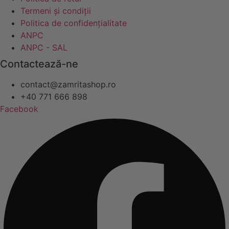
Termeni și condiții
Politica de confidențialitate
ANPC
ANPC - SAL
Contactează-ne
contact@zamritashop.ro
+40 771 666 898
Facebook