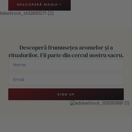
DESCOPERĂ MAGIA
Descoperă frumusețea aromelor și a
ritualurilor. Fii parte din cercul nostru sacru.
SIGN UP