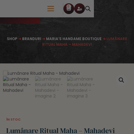
0
SHOP
➔
BRANDURI
➔
MARIA’S HANDAME BOUTIQUE
➔ LUMÂNARE
RITUAL MAHA – MAHADEVI
ÎN STOC
Lumânare Ritual Maha – Mahadevi