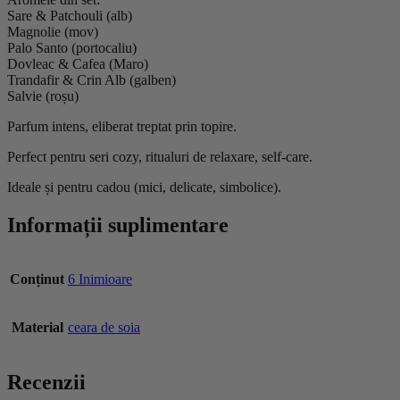
Sare & Patchouli (alb)
Magnolie (mov)
Palo Santo (portocaliu)
Dovleac & Cafea (Maro)
Trandafir & Crin Alb (galben)
Salvie (roșu)
Parfum intens, eliberat treptat prin topire.
Perfect pentru seri cozy, ritualuri de relaxare, self-care.
Ideale și pentru cadou (mici, delicate, simbolice).
Informații suplimentare
Conținut
6 Inimioare
Material
ceara de soia
Recenzii