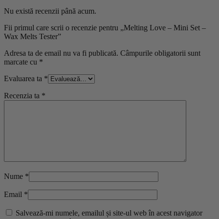
Nu există recenzii până acum.
Fii primul care scrii o recenzie pentru „Melting Love – Mini Set –
Wax Melts Tester”
Adresa ta de email nu va fi publicată.
Câmpurile obligatorii sunt
marcate cu
*
Evaluarea ta
*
Recenzia ta
*
Nume
*
Email
*
Salvează-mi numele, emailul și site-ul web în acest navigator