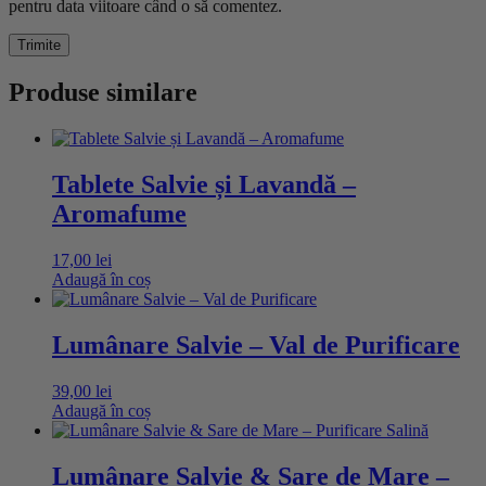
pentru data viitoare când o să comentez.
Produse similare
Tablete Salvie și Lavandă –
Aromafume
17,00
lei
Adaugă în coș
Lumânare Salvie – Val de Purificare
39,00
lei
Adaugă în coș
Lumânare Salvie & Sare de Mare –