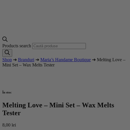
Products search
Shop
➔
Branduri
➔
Maria’s Handame Boutique
➔ Melting Love –
Mini Set – Wax Melts Tester
În stoc
Melting Love – Mini Set – Wax Melts
Tester
8,00
lei