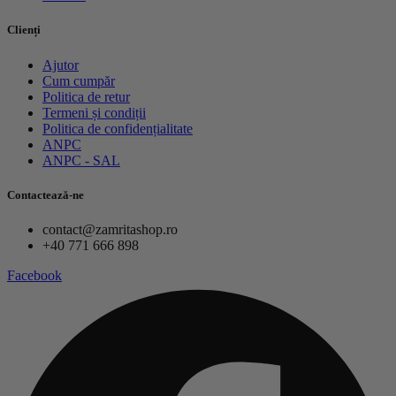
Clienți
Ajutor
Cum cumpăr
Politica de retur
Termeni și condiții
Politica de confidențialitate
ANPC
ANPC - SAL
Contactează-ne
contact@zamritashop.ro
+40 771 666 898
Facebook