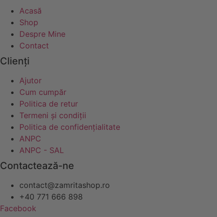
Acasă
Shop
Despre Mine
Contact
Clienți
Ajutor
Cum cumpăr
Politica de retur
Termeni și condiții
Politica de confidențialitate
ANPC
ANPC - SAL
Contactează-ne
contact@zamritashop.ro
+40 771 666 898
Facebook