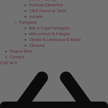
Produse Șamanice
Cărți Oracol și Tarot
Jurnale
Fumigație
Bile și Cupe Fumigație
Mănunchiuri & Frânghii
Tămâie & Lemnoase & Rășini
Cărbune
Despre Mine
Contact
0,00
lei
0