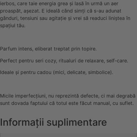
ierbos, care taie energia grea și lasă în urmă un aer
proaspăt, așezat. E ideală când simți că s-au adunat
gânduri, tensiuni sau agitație și vrei să readuci liniștea în
spațiul tău.
Parfum intens, eliberat treptat prin topire.
Perfect pentru seri cozy, ritualuri de relaxare, self-care.
Ideale și pentru cadou (mici, delicate, simbolice).
Micile imperfecțiuni, nu reprezintă defecte, ci mai degrabă
sunt dovada faptului că totul este făcut manual, cu suflet.
Informații suplimentare