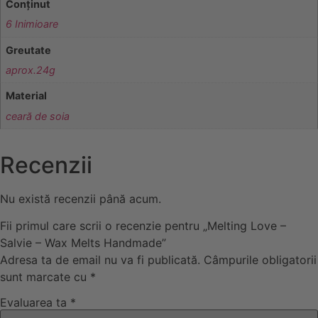
Conținut
6 Inimioare
Greutate
aprox.24g
Material
ceară de soia
Recenzii
Nu există recenzii până acum.
Fii primul care scrii o recenzie pentru „Melting Love –
Salvie – Wax Melts Handmade”
Adresa ta de email nu va fi publicată.
Câmpurile obligatorii
sunt marcate cu
*
Evaluarea ta
*