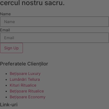
cercul nostru sacru.
Name
Email
Sign Up
Preferatele Clienților
Bețișoare Luxury
Lumânări Tellura
Kituri Ritualice
Bețișoare Ritualice
Bețișoare Economy
Link-uri