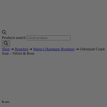
Products search
Shop
➔
Branduri
➔
Maria’s Handame Boutique
➔ Odorizant Ceară
Soia – Velvet & Rose
În stoc