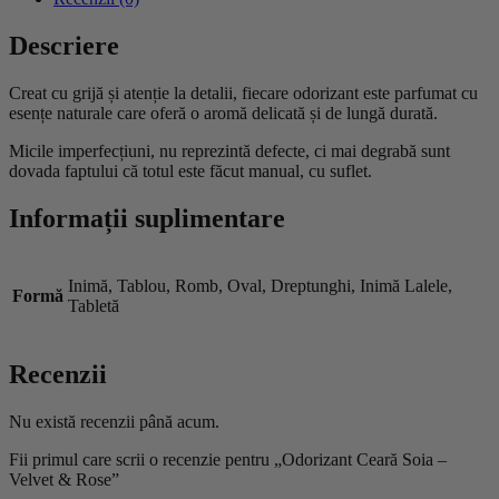
Descriere
Creat cu grijă și atenție la detalii, fiecare odorizant este parfumat cu
esențe naturale care oferă o aromă delicată și de lungă durată.
Micile imperfecțiuni, nu reprezintă defecte, ci mai degrabă sunt
dovada faptului că totul este făcut manual, cu suflet.
Informații suplimentare
Inimă, Tablou, Romb, Oval, Dreptunghi, Inimă Lalele,
Formă
Tabletă
Recenzii
Nu există recenzii până acum.
Fii primul care scrii o recenzie pentru „Odorizant Ceară Soia –
Velvet & Rose”