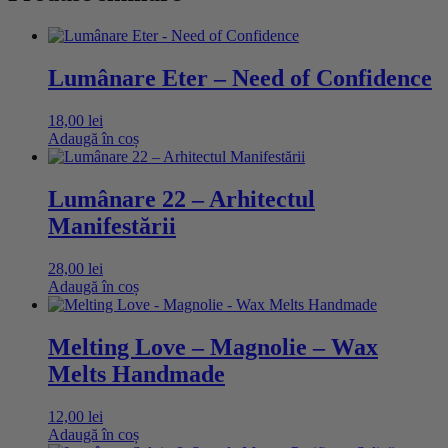
Lumânare Eter – Need of Confidence
18,00
lei
Adaugă în coș
Lumânare 22 – Arhitectul
Manifestării
28,00
lei
Adaugă în coș
Melting Love – Magnolie – Wax
Melts Handmade
12,00
lei
Adaugă în coș