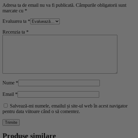
Adresa ta de email nu va fi publicată.
Câmpurile obligatorii sunt
marcate cu
*
Evaluarea ta
*
Recenzia ta
*
Nume
*
Email
*
Salvează-mi numele, emailul și site-ul web în acest navigator
pentru data viitoare când o să comentez.
Produse similare