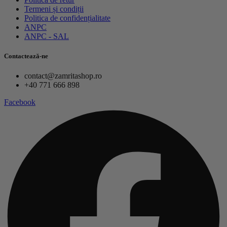
Termeni și condiții
Politica de confidențialitate
ANPC
ANPC - SAL
Contactează-ne
contact@zamritashop.ro
+40 771 666 898
Facebook