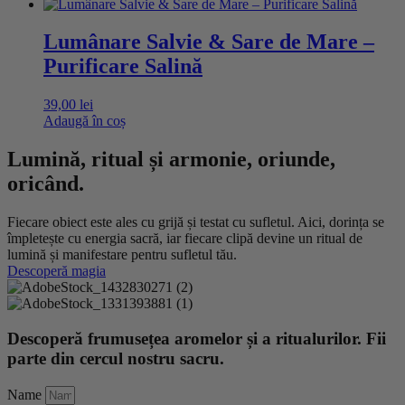
Lumânare Salvie & Sare de Mare –
Purificare Salină
39,00
lei
Adaugă în coș
Lumină, ritual și armonie, oriunde,
oricând.
Fiecare obiect este ales cu grijă și testat cu sufletul. Aici, dorința se
împletește cu energia sacră, iar fiecare clipă devine un ritual de
lumină și manifestare pentru sufletul tău.
Descoperă magia
Descoperă frumusețea aromelor și a ritualurilor. Fii
parte din cercul nostru sacru.
Name