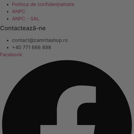
Politica de confidențialitate
ANPC
ANPC - SAL
Contactează-ne
contact@zamritashop.ro
+40 771 666 898
Facebook