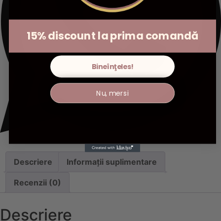
15% discount la prima comandă
Bineînţeles!
Nu, mersi
Descriere
Informații suplimentare
Recenzii (0)
Descriere