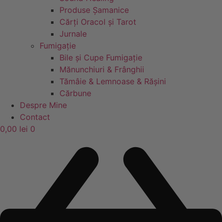
Produse Șamanice
Cărți Oracol și Tarot
Jurnale
Fumigație
Bile și Cupe Fumigație
Mănunchiuri & Frânghii
Tămâie & Lemnoase & Rășini
Cărbune
Despre Mine
Contact
0,00
lei
0