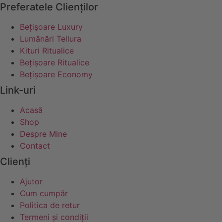
Preferatele Clienților
Bețișoare Luxury
Lumânări Tellura
Kituri Ritualice
Bețișoare Ritualice
Bețișoare Economy
Link-uri
Acasă
Shop
Despre Mine
Contact
Clienți
Ajutor
Cum cumpăr
Politica de retur
Termeni și condiții