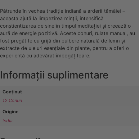
Pătrunde în vechea tradiție indiană a arderii tămâiei –
aceasta ajută la limpezirea minții, intensifică
conștientizarea de sine în timpul meditației și creează o
aură de energie pozitivă. Aceste conuri, rulate manual, au
fost pregătite cu grijă din pulbere naturală de lemn și
extracte de uleiuri esențiale din plante, pentru a oferi o
experiență cu adevărat îmbogățitoare.
Informații suplimentare
Conținut
12 Conuri
Origine
India