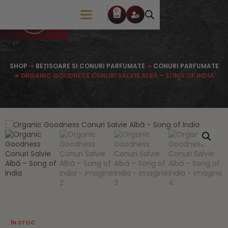
0
SHOP
➔
BEȚISOARE SI CONURI PARFUMATE
➔
CONURI PARFUMATE
➔ ORGANIC GOODNESS CONURI SALVIE ALBĂ – SONG OF INDIA
ÎN STOC