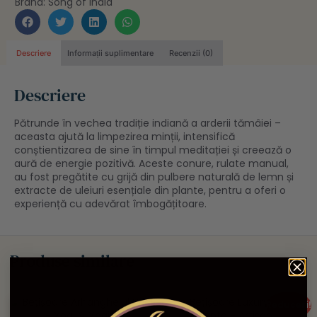
Brand:
Song of India
Descriere
Informații suplimentare
Recenzii (0)
Descriere
Pătrunde în vechea tradiție indiană a arderii tămâiei –
aceasta ajută la limpezirea minții, intensifică
conștientizarea de sine în timpul meditației și creează o
aură de energie pozitivă. Aceste conure, rulate manual,
au fost pregătite cu grijă din pulbere naturală de lemn și
extracte de uleiuri esențiale din plante, pentru a oferi o
experiență cu adevărat îmbogățitoare.
Produse similare
Reduceri!