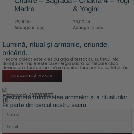
Chakre – Sagrada
– Chakra 4 – Yogi
Madre
& Yogini
28,00
lei
26,00
lei
Adaugă în coș
Adaugă în coș
Lumină, ritual și armonie, oriunde,
oricând.
Fiecare obiect este ales cu grijă și testat cu sufletul. Aici,
dorința se împletește cu energia sacră, iar fiecare clipă
devine un ritual de lumină și manifestare pentru sufletul tău.
DESCOPERĂ MAGIA
Descoperă frumusețea aromelor și a ritualurilor.
Fii parte din cercul nostru sacru.