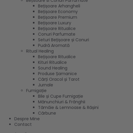
Bețisoare si Conuri Parfumate
Bețișoare Arhangheli
Bețișoare Economy
Bețișoare Premium
Bețișoare Luxury
Bețișoare Ritualice
Conuri Parfumate
Seturi Bețișoare și Conuri
Pudră Aromată
Ritual Healing
Bețișoare Ritualice
Kituri Ritualice
Sound Healing
Produse Șamanice
Cărți Oracol și Tarot
Jurnale
Fumigație
Bile și Cupe Fumigație
Mănunchiuri & Frânghii
Tămâie & Lemnoase & Rășini
Cărbune
Despre Mine
Contact