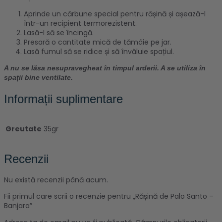
Aprinde un cărbune special pentru rășină și așează-l
într-un recipient termorezistent.
Lasă-l să se încingă.
Presară o cantitate mică de tămâie pe jar.
Lasă fumul să se ridice și să învăluie spațiul.
A nu se lăsa nesupravegheat în timpul arderii. A se utiliza în
spații bine ventilate.
Informații suplimentare
Greutate
35gr
Recenzii
Nu există recenzii până acum.
Fii primul care scrii o recenzie pentru „Rășină de Palo Santo –
Banjara”