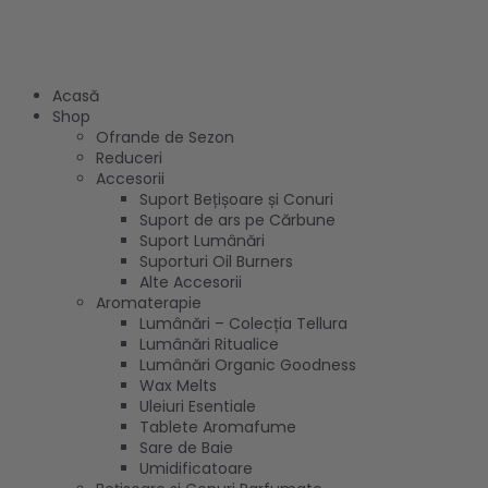
Acasă
Shop
Ofrande de Sezon
Reduceri
Accesorii
Suport Bețișoare și Conuri
Suport de ars pe Cărbune
Suport Lumânări
Suporturi Oil Burners
Alte Accesorii
Aromaterapie
Lumânări – Colecția Tellura
Lumânări Ritualice
Lumânări Organic Goodness
Wax Melts
Uleiuri Esentiale
Tablete Aromafume
Sare de Baie
Umidificatoare