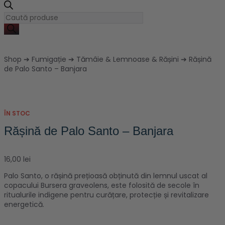
Shop
➔
Fumigație
➔
Tămâie & Lemnoase & Rășini
➔ Rășină
de Palo Santo – Banjara
ÎN STOC
Rășină de Palo Santo – Banjara
16,00
lei
Palo Santo, o rășină prețioasă obținută din lemnul uscat al
copacului Bursera graveolens, este folosită de secole în
ritualurile indigene pentru curățare, protecție și revitalizare
energetică.