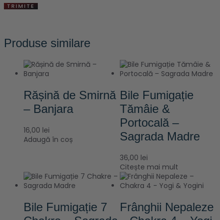
Produse similare
Rășină de Smirnă
Bile Fumigație
– Banjara
Tămâie &
Portocală –
16,00
lei
Sagrada Madre
Adaugă în coș
36,00
lei
Citește mai mult
Bile Fumigație 7
Frânghii Nepaleze