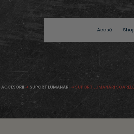
Acasă
Sho
➔
ACCESORII
➔
SUPORT LUMÂNĂRI
➔ SUPORT LUMÂNĂRI SOARELE