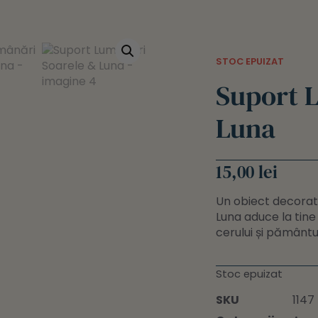
STOC EPUIZAT
Suport 
Luna
15,00
lei
Un obiect decorati
Luna aduce la tine 
cerului și pământulu
Stoc epuizat
SKU
1147