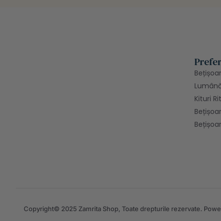
Prefer
Bețișoa
Lumânăr
Kituri R
Bețișoar
Bețișo
Copyright© 2025 Zamrita Shop, Toate drepturile rezervate. Pow