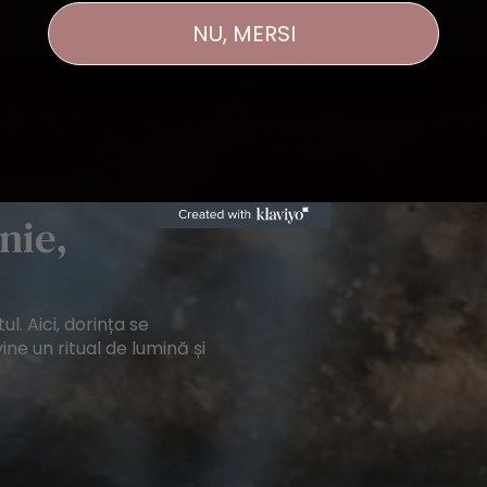
NU, MERSI
nie,
ul. Aici, dorința se
ine un ritual de lumină și