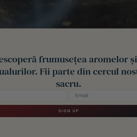
escoperă frumusețea aromelor și
tualurilor. Fii parte din cercul nos
sacru.
SIGN UP