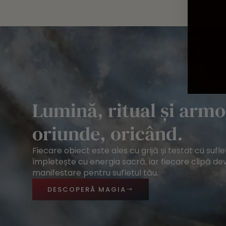
Lumină, ritual și armo
oriunde, oricând.
Fiecare obiect este ales cu grijă și testat cu suflet
împletește cu energia sacră, iar fiecare clipă dev
manifestare pentru sufletul tău.
DESCOPERĂ MAGIA