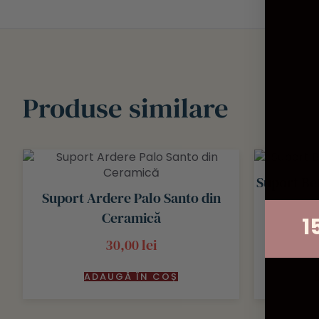
Produse similare
Suport Beț
Suport Ardere Palo Santo din
Ceramică
1
30,00
lei
ADAUGĂ ÎN COȘ