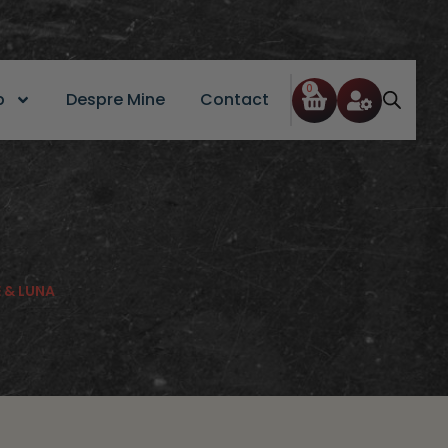
0
p
Despre Mine
Contact
 & LUNA