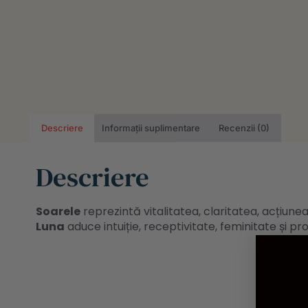
Descriere
Informații suplimentare
Recenzii (0)
Descriere
Soarele
reprezintă vitalitatea, claritatea, acțiunea
Luna
aduce intuiție, receptivitate, feminitate și p