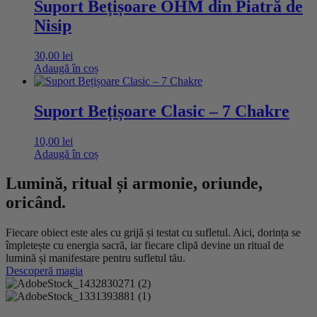
Suport Bețișoare OHM din Piatră de
Nisip
30,00
lei
Adaugă în coș
Suport Bețișoare Clasic – 7 Chakre
10,00
lei
Adaugă în coș
Lumină, ritual și armonie, oriunde,
oricând.
Fiecare obiect este ales cu grijă și testat cu sufletul. Aici, dorința se
împletește cu energia sacră, iar fiecare clipă devine un ritual de
lumină și manifestare pentru sufletul tău.
Descoperă magia