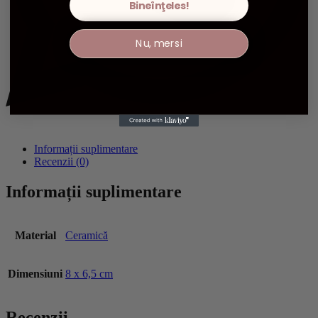
Bineînţeles!
Nu, mersi
Informații suplimentare
Recenzii (0)
Informații suplimentare
Material
Ceramică
Dimensiuni
8 x 6,5 cm
Recenzii