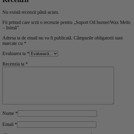
Nu există recenzii până acum.
Fii primul care scrii o recenzie pentru „Suport Oil burner/Wax Melts
– Inimă”
Adresa ta de email nu va fi publicată.
Câmpurile obligatorii sunt
marcate cu
*
Evaluarea ta
*
Recenzia ta
*
Nume
*
Email
*