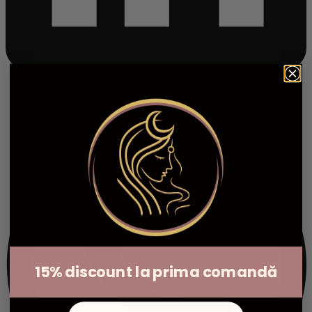
15% discount la prima comandă