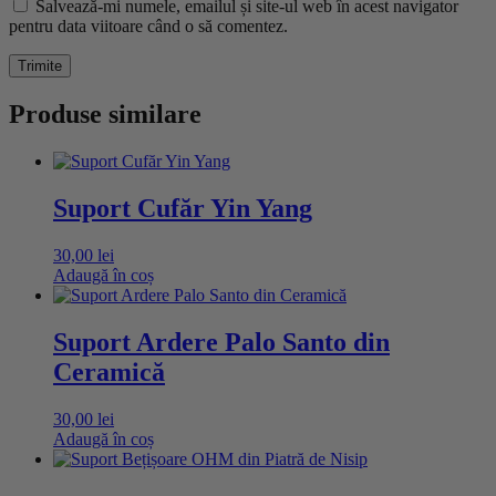
Salvează-mi numele, emailul și site-ul web în acest navigator
pentru data viitoare când o să comentez.
Produse similare
Suport Cufăr Yin Yang
30,00
lei
Adaugă în coș
Suport Ardere Palo Santo din
Ceramică
30,00
lei
Adaugă în coș