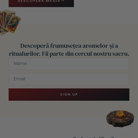
DESCOPERĂ MAGIA
Descoperă frumusețea aromelor și a
ritualurilor. Fii parte din cercul nostru sacru.
SIGN UP