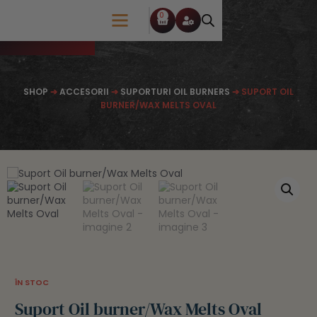
0
SHOP
➔
ACCESORII
➔
SUPORTURI OIL BURNERS
➔ SUPORT OIL
BURNER/WAX MELTS OVAL
ÎN STOC
Suport Oil burner/Wax Melts Oval