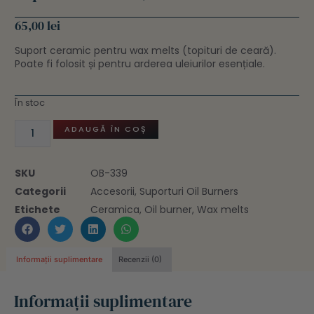
65,00
lei
Suport ceramic pentru wax melts (topituri de ceară).
Poate fi folosit și pentru arderea uleiurilor esențiale.
În stoc
ADAUGĂ ÎN COȘ
SKU
OB-339
Categorii
Accesorii
,
Suporturi Oil Burners
Etichete
Ceramica
,
Oil burner
,
Wax melts
Informații suplimentare
Recenzii (0)
Informații suplimentare