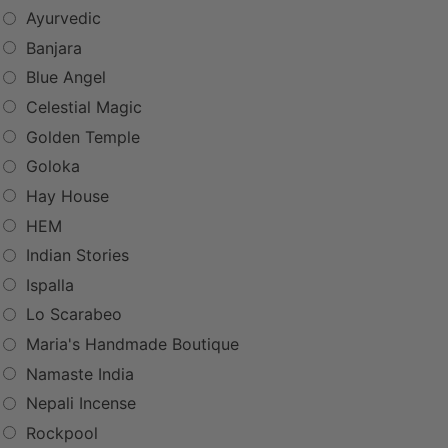
Ayurvedic
Banjara
Blue Angel
Celestial Magic
Golden Temple
Goloka
Hay House
HEM
Indian Stories
Ispalla
Lo Scarabeo
Maria's Handmade Boutique
Namaste India
Nepali Incense
Rockpool