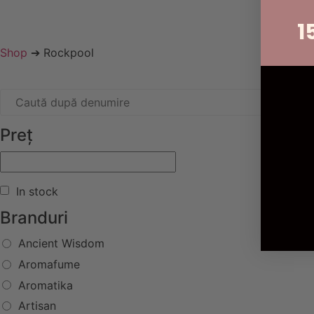
1
Shop
➔ Rockpool
Preț
In stock
Branduri
Ancient Wisdom
Aromafume
Aromatika
Artisan