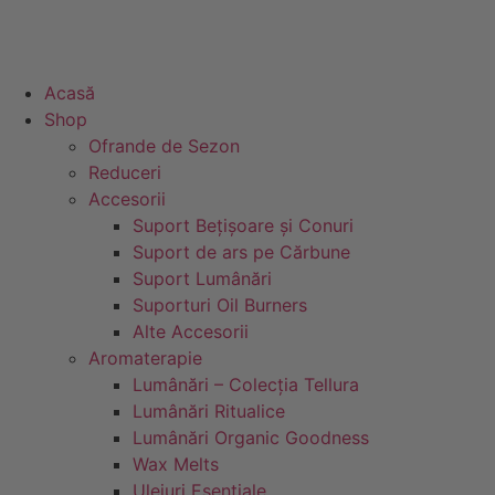
Acasă
Shop
Ofrande de Sezon
Reduceri
Accesorii
Suport Bețișoare și Conuri
Suport de ars pe Cărbune
Suport Lumânări
Suporturi Oil Burners
Alte Accesorii
Aromaterapie
Lumânări – Colecția Tellura
Lumânări Ritualice
Lumânări Organic Goodness
Wax Melts
Uleiuri Esentiale