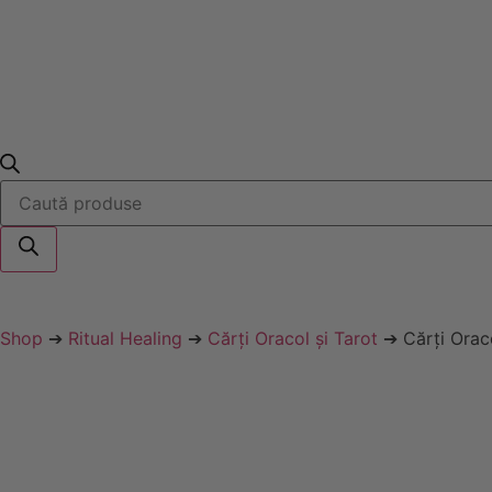
Shop
➔
Ritual Healing
➔
Cărți Oracol și Tarot
➔ Cărţi Orac