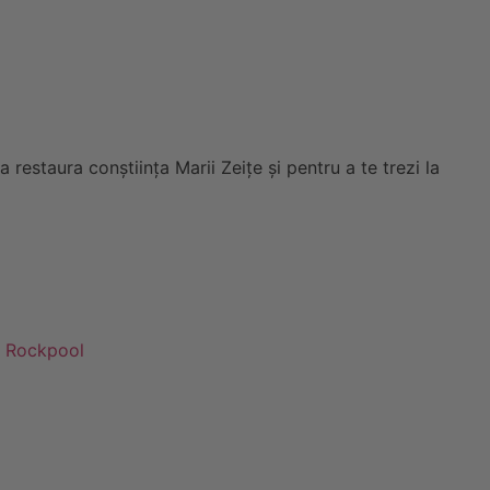
 a restaura conștiința Marii Zeițe și pentru a te trezi la
:
Rockpool