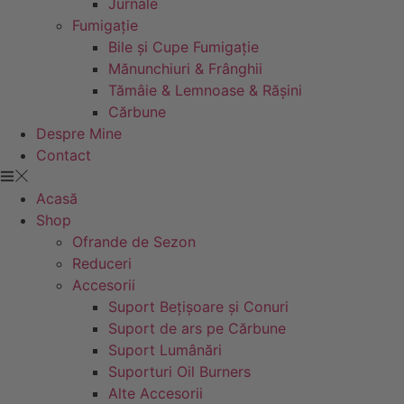
Jurnale
Fumigație
Bile și Cupe Fumigație
Mănunchiuri & Frânghii
Tămâie & Lemnoase & Rășini
Cărbune
Despre Mine
Contact
Acasă
Shop
Ofrande de Sezon
Reduceri
Accesorii
Suport Bețișoare și Conuri
Suport de ars pe Cărbune
Suport Lumânări
Suporturi Oil Burners
Alte Accesorii