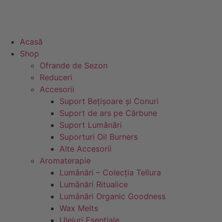
Acasă
Shop
Ofrande de Sezon
Reduceri
Accesorii
Suport Bețișoare și Conuri
Suport de ars pe Cărbune
Suport Lumânări
Suporturi Oil Burners
Alte Accesorii
Aromaterapie
Lumânări – Colecția Tellura
Lumânări Ritualice
Lumânări Organic Goodness
Wax Melts
Uleiuri Esentiale