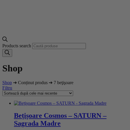
Products search
Shop
Shop
➔ Conținut produs ➔ 7 beţişoare
Filtru
Bețișoare Cosmos – SATURN –
Sagrada Madre