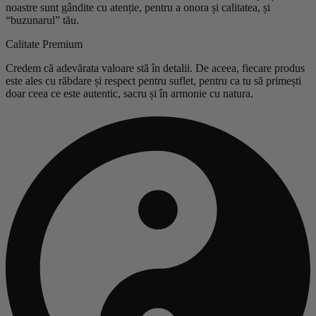
noastre sunt gândite cu atenție, pentru a onora și calitatea, și
“buzunarul” tău.
Calitate Premium
Credem că adevărata valoare stă în detalii. De aceea, fiecare produs
este ales cu răbdare și respect pentru suflet, pentru ca tu să primești
doar ceea ce este autentic, sacru și în armonie cu natura.