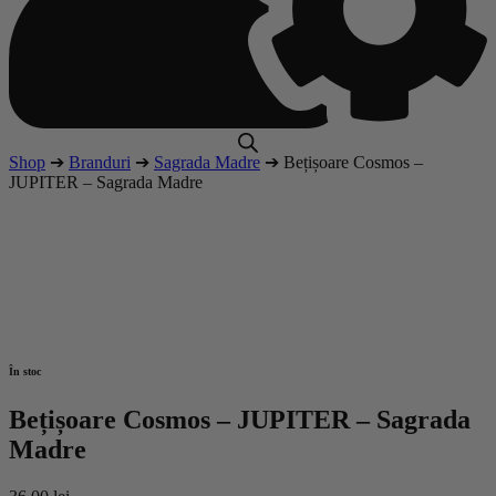
Shop
➔
Branduri
➔
Sagrada Madre
➔ Bețișoare Cosmos –
JUPITER – Sagrada Madre
În stoc
Bețișoare Cosmos – JUPITER – Sagrada
Madre