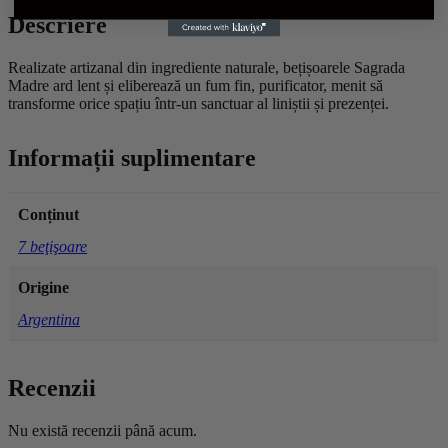
Descriere
Realizate artizanal din ingrediente naturale, bețișoarele Sagrada
Madre ard lent și eliberează un fum fin, purificator, menit să
transforme orice spațiu într-un sanctuar al liniștii și prezenței.
Informații suplimentare
Conținut
7 beţişoare
Origine
Argentina
Recenzii
Nu există recenzii până acum.