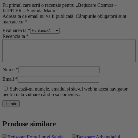
Fii primul care scrii o recenzie pentru „Bețișoare Cosmos –
JUPITER – Sagrada Madre”
Adresa ta de email nu va fi publicată.
Câmpurile obligatorii sunt
marcate cu
*
Evaluarea ta
*
Recenzia ta
*
Nume
*
Email
*
Salvează-mi numele, emailul și site-ul web în acest navigator
pentru data viitoare când o să comentez.
Produse similare