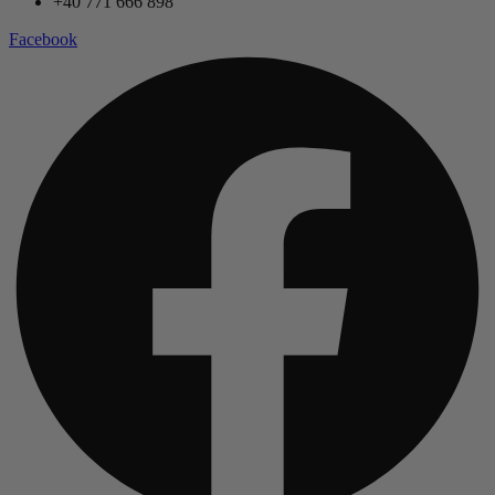
+40 771 666 898
Facebook