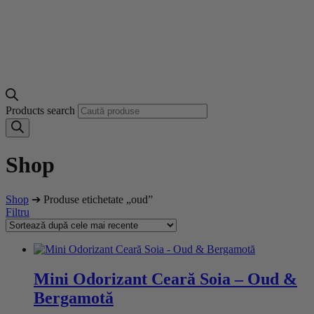
Products search
Shop
Shop
➔ Produse etichetate „oud”
Filtru
Mini Odorizant Ceară Soia – Oud &
Bergamotă