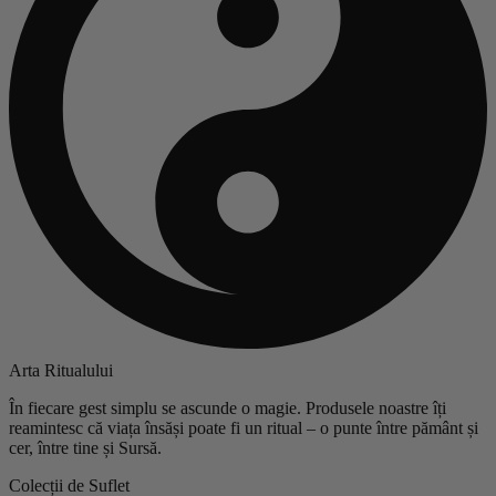
Arta Ritualului
În fiecare gest simplu se ascunde o magie. Produsele noastre îți
reamintesc că viața însăși poate fi un ritual – o punte între pământ și
cer, între tine și Sursă.
Colecții de Suflet