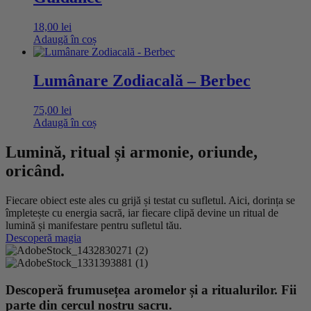
18,00
lei
Adaugă în coș
Lumânare Zodiacală – Berbec
75,00
lei
Adaugă în coș
Lumină, ritual și armonie, oriunde,
oricând.
Fiecare obiect este ales cu grijă și testat cu sufletul. Aici, dorința se
împletește cu energia sacră, iar fiecare clipă devine un ritual de
lumină și manifestare pentru sufletul tău.
Descoperă magia
Descoperă frumusețea aromelor și a ritualurilor. Fii
parte din cercul nostru sacru.