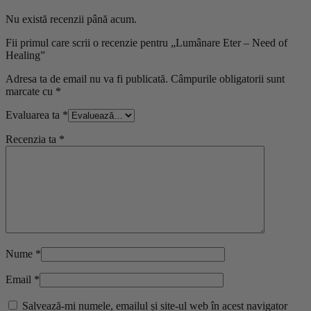
Nu există recenzii până acum.
Fii primul care scrii o recenzie pentru „Lumânare Eter – Need of
Healing”
Adresa ta de email nu va fi publicată.
Câmpurile obligatorii sunt
marcate cu
*
Evaluarea ta
*
Recenzia ta
*
Nume
*
Email
*
Salvează-mi numele, emailul și site-ul web în acest navigator