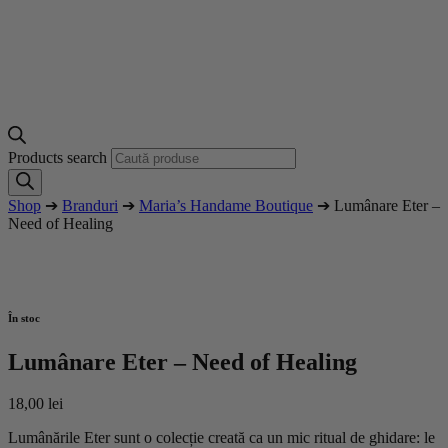
Products search
Shop
➔
Branduri
➔
Maria’s Handame Boutique
➔ Lumânare Eter –
Need of Healing
În stoc
Lumânare Eter – Need of Healing
18,00
lei
Lumânările Eter sunt o colecție creată ca un mic ritual de ghidare: le