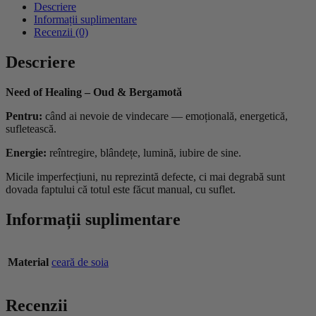
Descriere
Informații suplimentare
Recenzii (0)
Descriere
Need of Healing
– Oud & Bergamotă
Pentru:
când ai nevoie de vindecare — emoțională, energetică,
sufletească.
Energie:
reîntregire, blândețe, lumină, iubire de sine.
Micile imperfecțiuni, nu reprezintă defecte, ci mai degrabă sunt
dovada faptului că totul este făcut manual, cu suflet.
Informații suplimentare
Material
ceară de soia
Recenzii