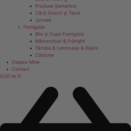
Produse Șamanice
Cărți Oracol și Tarot
Jurnale
Fumigație
Bile și Cupe Fumigație
Mănunchiuri & Frânghii
Tămâie & Lemnoase & Rășini
Cărbune
Despre Mine
Contact
0,00
lei
0