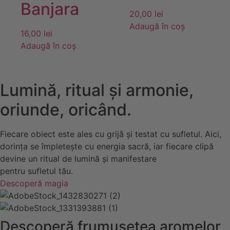
Banjara
20,00
lei
Adaugă în coș
16,00
lei
Adaugă în coș
Lumină, ritual și armonie,
oriunde, oricând.
Fiecare obiect este ales cu grijă și testat cu sufletul. Aici,
dorința se împletește cu energia sacră, iar fiecare clipă
devine un ritual de lumină și manifestare
pentru sufletul tău.
Descoperă magia
Descoperă frumusețea aromelor