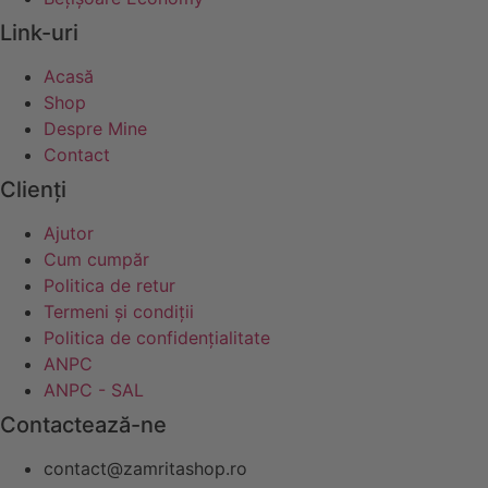
Link-uri
Acasă
Shop
Despre Mine
Contact
Clienți
Ajutor
Cum cumpăr
Politica de retur
Termeni și condiții
Politica de confidențialitate
ANPC
ANPC - SAL
Contactează-ne
contact@zamritashop.ro