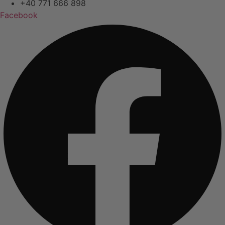
+40 771 666 898
Facebook