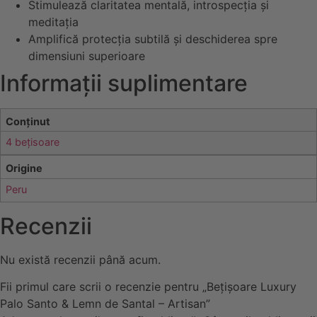
Stimulează claritatea mentală, introspecția și
meditația
Amplifică protecția subtilă și deschiderea spre
dimensiuni superioare
Informații suplimentare
Conținut
4 bețisoare
Origine
Peru
Recenzii
Nu există recenzii până acum.
Fii primul care scrii o recenzie pentru „Bețișoare Luxury
Palo Santo & Lemn de Santal – Artisan”