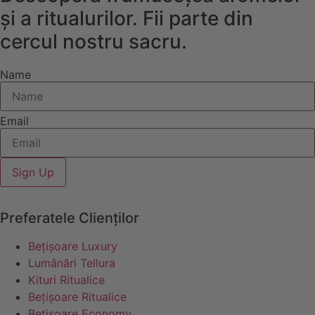
și a ritualurilor. Fii parte din
cercul nostru sacru.
Name
Email
Sign Up
Preferatele Clienților
Bețișoare Luxury
Lumânări Tellura
Kituri Ritualice
Bețișoare Ritualice
Bețișoare Economy