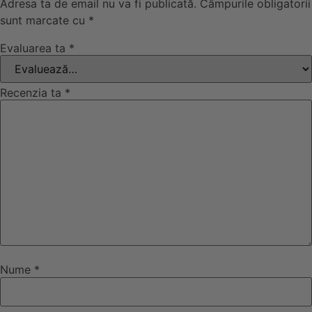
Adresa ta de email nu va fi publicată.
Câmpurile obligatorii
sunt marcate cu
*
Evaluarea ta
*
Recenzia ta
*
Nume
*