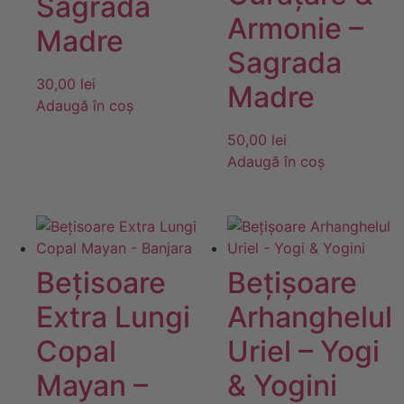
Sagrada
Armonie –
Madre
Sagrada
30,00
lei
Madre
Adaugă în coș
50,00
lei
Adaugă în coș
Bețisoare
Bețișoare
Extra Lungi
Arhanghelul
Copal
Uriel – Yogi
Mayan –
& Yogini