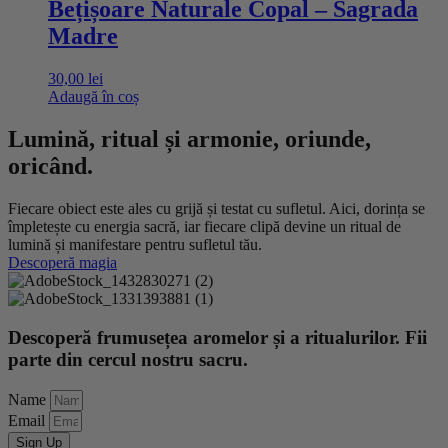
Bețișoare Naturale Copal – Sagrada
Madre
30,00
lei
Adaugă în coș
Lumină, ritual și armonie, oriunde,
oricând.
Fiecare obiect este ales cu grijă și testat cu sufletul. Aici, dorința se
împletește cu energia sacră, iar fiecare clipă devine un ritual de
lumină și manifestare pentru sufletul tău.
Descoperă magia
Descoperă frumusețea aromelor și a ritualurilor. Fii
parte din cercul nostru sacru.
Name
Email
Sign Up