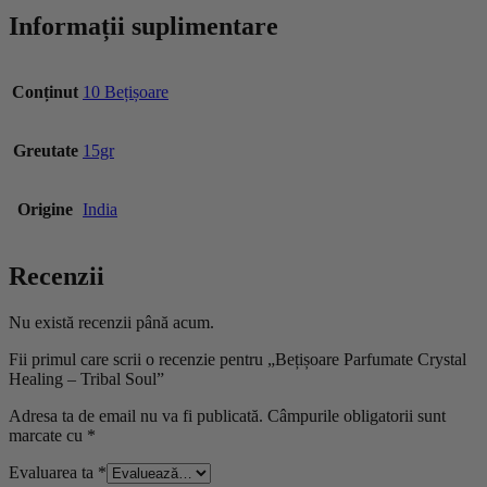
Informații suplimentare
Conținut
10 Bețișoare
Greutate
15gr
Origine
India
Recenzii
Nu există recenzii până acum.
Fii primul care scrii o recenzie pentru „Bețișoare Parfumate Crystal
Healing – Tribal Soul”
Adresa ta de email nu va fi publicată.
Câmpurile obligatorii sunt
marcate cu
*
Evaluarea ta
*