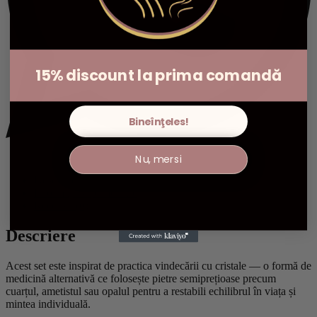
15% discount la prima comandă
Bineînţeles!
Nu, mersi
Descriere
Informații suplimentare
Recenzii (0)
Descriere
Acest set este inspirat de practica vindecării cu cristale — o formă de
medicină alternativă ce folosește pietre semiprețioase precum
cuarțul, ametistul sau opalul pentru a restabili echilibrul în viața și
mintea individuală.