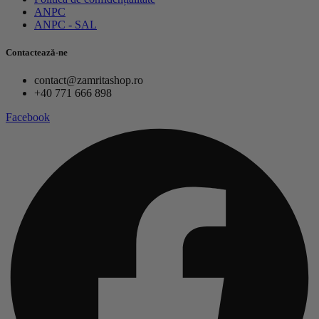
ANPC
ANPC - SAL
Contactează-ne
contact@zamritashop.ro
+40 771 666 898
Facebook