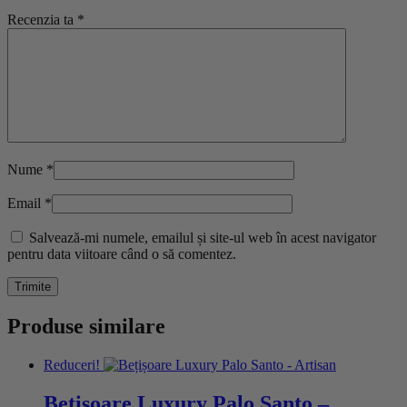
Recenzia ta
*
Nume
*
Email
*
Salvează-mi numele, emailul și site-ul web în acest navigator
pentru data viitoare când o să comentez.
Produse similare
Reduceri!
Bețișoare Luxury Palo Santo –