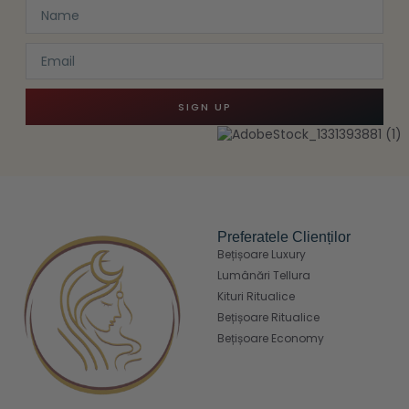
SIGN UP
Preferatele Clienților
Bețișoare Luxury
Lumânări Tellura
Kituri Ritualice
Bețișoare Ritualice
Bețișoare Economy