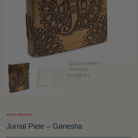
STOC EPUIZAT
Jurnal Piele – Ganesha