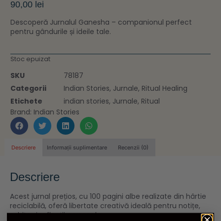
90,00
lei
Descoperă Jurnalul Ganesha – companionul perfect
pentru gândurile și ideile tale.
Stoc epuizat
SKU
78187
Categorii
Indian Stories
,
Jurnale
,
Ritual Healing
Etichete
indian stories
,
Jurnale
,
Ritual
Brand:
Indian Stories
Descriere
Informații suplimentare
Recenzii (0)
Descriere
Acest jurnal prețios, cu 100 pagini albe realizate din hârtie
reciclabilă, oferă libertate creativă ideală pentru notițe,
schițe și reflecții personale.