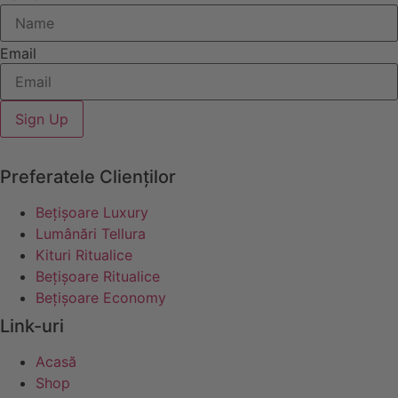
Email
Sign Up
Preferatele Clienților
Bețișoare Luxury
Lumânări Tellura
Kituri Ritualice
Bețișoare Ritualice
Bețișoare Economy
Link-uri
Acasă
Shop