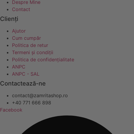
Despre Mine
Contact
Clienți
Ajutor
Cum cumpăr
Politica de retur
Termeni și condiții
Politica de confidențialitate
ANPC
ANPC - SAL
Contactează-ne
contact@zamritashop.ro
+40 771 666 898
Facebook