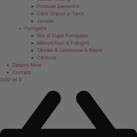
Produse Șamanice
Cărți Oracol și Tarot
Jurnale
Fumigație
Bile și Cupe Fumigație
Mănunchiuri & Frânghii
Tămâie & Lemnoase & Rășini
Cărbune
Despre Mine
Contact
0,00
lei
0