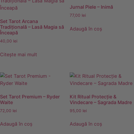
Jurnal Piele – Inimă
77,00
lei
Set Tarot Arcana
Tradițională – Lasă Magia să
Adaugă în coș
Înceapă
40,00
lei
Citește mai mult
Set Tarot Premium – Ryder
Kit Ritual Protecție &
Waite
Vindecare – Sagrada Madre
72,00
lei
95,00
lei
Adaugă în coș
Adaugă în coș