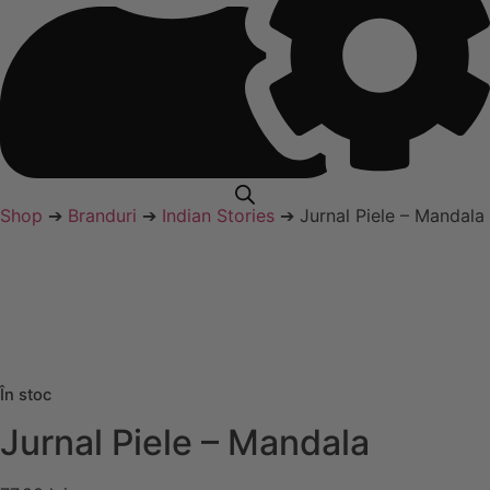
Shop
➔
Branduri
➔
Indian Stories
➔ Jurnal Piele – Mandala
În stoc
Jurnal Piele – Mandala