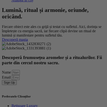
Adaugă în coș
Lumină, ritual și armonie, oriunde,
oricând.
Fiecare obiect este ales cu grijă și testat cu sufletul. Aici, dorința se
împletește cu energia sacră, iar fiecare clipă devine un ritual de
lumină și manifestare pentru sufletul tău.
Descoperă magia
Descoperă frumusețea aromelor și a ritualurilor. Fii
parte din cercul nostru sacru.
Name
Email
Sign Up
Preferatele Clienților
Bețișoare Luxury