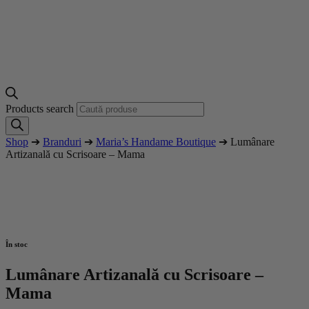
Products search
Shop
➔
Branduri
➔
Maria’s Handame Boutique
➔ Lumânare
Artizanală cu Scrisoare – Mama
În stoc
Lumânare Artizanală cu Scrisoare –
Mama