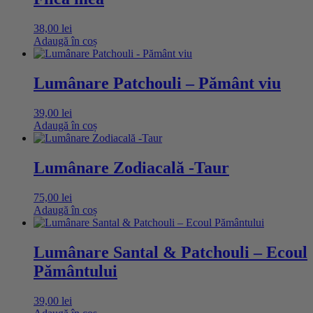
38,00
lei
Adaugă în coș
Lumânare Patchouli – Pământ viu
39,00
lei
Adaugă în coș
Lumânare Zodiacală -Taur
75,00
lei
Adaugă în coș
Lumânare Santal & Patchouli – Ecoul
Pământului
39,00
lei