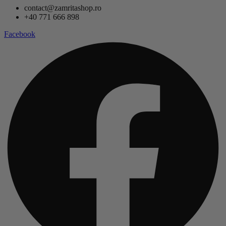
contact@zamritashop.ro
+40 771 666 898
Facebook