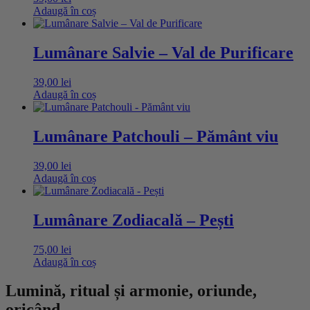
Adaugă în coș
Lumânare Salvie – Val de Purificare
39,00
lei
Adaugă în coș
Lumânare Patchouli – Pământ viu
39,00
lei
Adaugă în coș
Lumânare Zodiacală – Pești
75,00
lei
Adaugă în coș
Lumină, ritual și armonie, oriunde,
oricând.