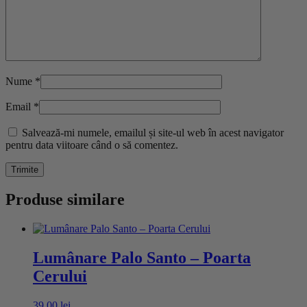
Nume
*
Email
*
Salvează-mi numele, emailul și site-ul web în acest navigator
pentru data viitoare când o să comentez.
Produse similare
Lumânare Palo Santo – Poarta
Cerului
39,00
lei