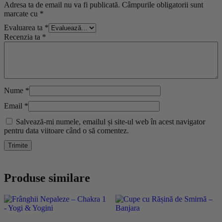
Adresa ta de email nu va fi publicată.
Câmpurile obligatorii sunt
marcate cu
*
Evaluarea ta
*
Recenzia ta
*
Nume
*
Email
*
Salvează-mi numele, emailul și site-ul web în acest navigator
pentru data viitoare când o să comentez.
Produse similare