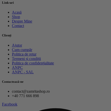
Link-uri
Acasă
Shop
Despre Mine
Contact
Clienți
Ajutor
Cum cumpăr
Politica de retur
Termeni și condiții
Politica de confidențialitate
ANPC
ANPC - SAL
Contactează-ne
contact@zamritashop.ro
+40 771 666 898
Facebook