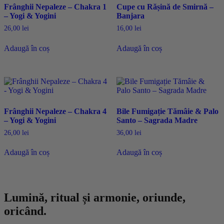
Frânghii Nepaleze – Chakra 1
Cupe cu Rășină de Smirnă –
– Yogi & Yogini
Banjara
26,00
lei
16,00
lei
Adaugă în coș
Adaugă în coș
Frânghii Nepaleze – Chakra 4
Bile Fumigație Tămâie & Palo
– Yogi & Yogini
Santo – Sagrada Madre
26,00
lei
36,00
lei
Adaugă în coș
Adaugă în coș
Lumină, ritual și armonie, oriunde,
oricând.