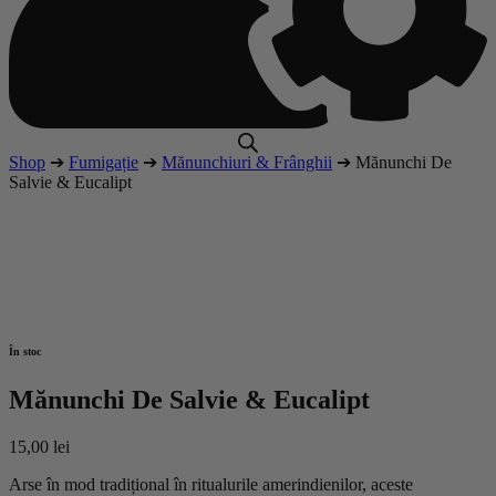
Shop
➔
Fumigație
➔
Mănunchiuri & Frânghii
➔ Mănunchi De
Salvie & Eucalipt
În stoc
Mănunchi De Salvie & Eucalipt
15,00
lei
Arse în mod tradițional în ritualurile amerindienilor, aceste